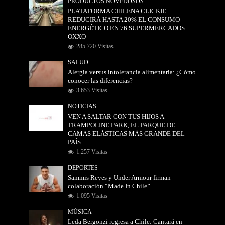
PRODUCTOS NOVEDOSOS
PLATAFORMA CHILENA CLICKIE
REDUCIRÁ HASTA 20% EL CONSUMO
ENERGÉTICO EN 76 SUPERMERCADOS
OXXO
285.720 Visitas
SALUD
Alergia versus intolerancia alimentaria: ¿Cómo
conocer las diferencias?
3.653 Visitas
NOTICIAS
VEN A SALTAR CON TUS HIJOS A
TRAMPOLINE PARK, EL PARQUE DE
CAMAS ELÁSTICAS MÁS GRANDE DEL
PAÍS
1.257 Visitas
DEPORTES
Sammis Reyes y Under Armour firman
colaboración “Made In Chile”
1.095 Visitas
MÚSICA
Leda Bergonzi regresa a Chile: Cantará en