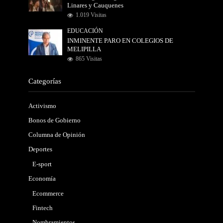
Linares y Cauquenes
1.019 Visitas
EDUCACIÓN
INMINENTE PARO EN COLEGIOS DE
MELIPILLA
865 Visitas
Categorías
Activismo
Bonos de Gobierno
Columna de Opinión
Deportes
E-sport
Economía
Ecommerce
Fintech
Nombramientos