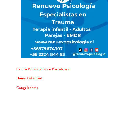
Centro Psicológico en Providencia
Horno Industrial
Congeladoras