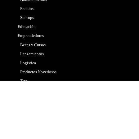
Premios
Startups
Educación
Emprendedores
Becas y Cursos
Lanzamientos
Logistica
Productos Novedosos
Tips
Gobierno
Internacional
Marketing
Mascotas
Nacional
Noticias