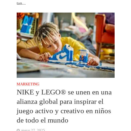
tan...
MARKETING
NIKE y LEGO® se unen en una
alianza global para inspirar el
juego activo y creativo en niños
de todo el mundo
mayo 27, 2025