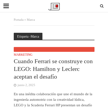
Portada
»
Marca
Etiqueta -Marca
MARKETING
Cuando Ferrari se construye con
LEGO: Hamilton y Leclerc
aceptan el desafío
junio 2, 2025
En una inédita colaboración que une el mundo de la
ingeniería automotriz con la creatividad lúdica,
LEGO y la Scuderia Ferrari HP presentan un desafío