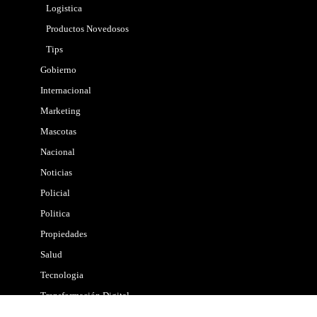
Logistica
Productos Novedosos
Tips
Gobierno
Internacional
Marketing
Mascotas
Nacional
Noticias
Policial
Politica
Propiedades
Salud
Tecnologia
Transformación Digital
Turismo