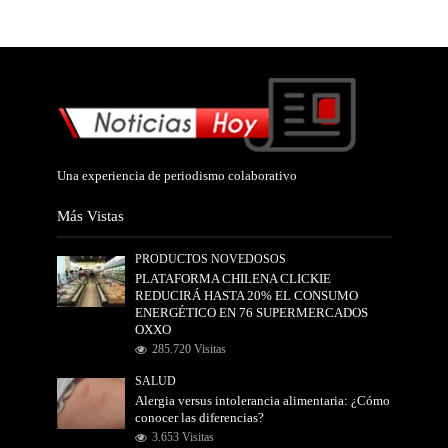
Una experiencia de periodismo colaborativo
Más Vistas
PRODUCTOS NOVEDOSOS
PLATAFORMA CHILENA CLICKIE
REDUCIRÁ HASTA 20% EL CONSUMO
ENERGÉTICO EN 76 SUPERMERCADOS
OXXO
285.720 Visitas
SALUD
Alergia versus intolerancia alimentaria: ¿Cómo
conocer las diferencias?
3.653 Visitas