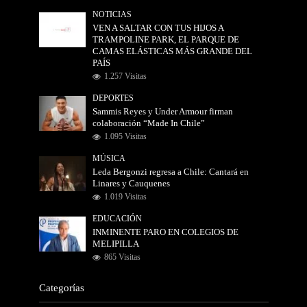
NOTICIAS
VEN A SALTAR CON TUS HIJOS A
TRAMPOLINE PARK, EL PARQUE DE
CAMAS ELÁSTICAS MÁS GRANDE DEL
PAÍS
1.257 Visitas
DEPORTES
Sammis Reyes y Under Armour firman
colaboración “Made In Chile”
1.095 Visitas
MÚSICA
Leda Bergonzi regresa a Chile: Cantará en
Linares y Cauquenes
1.019 Visitas
EDUCACIÓN
INMINENTE PARO EN COLEGIOS DE
MELIPILLA
865 Visitas
Categorías