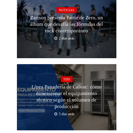
NOTICIAS
Zarison presenta Partir de Zero, un
álbum que desafía las fórmulas del
rock contemporáneo
2 días atrás
TIPS
Línea Panadería de Calvac: cómo
dimensionar el equipamiento
técnico según el volumen de
producción
5 días atrás