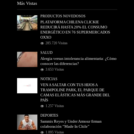
Más Vistas
PRODUCTOS NOVEDOSOS
PLATAFORMA CHILENA CLICKIE
REDUCIRÁ HASTA 20% EL CONSUMO
ENERGÉTICO EN 76 SUPERMERCADOS
OXXO
285.720 Visitas
SALUD
Alergia versus intolerancia alimentaria: ¿Cómo
conocer las diferencias?
3.653 Visitas
NOTICIAS
VEN A SALTAR CON TUS HIJOS A
TRAMPOLINE PARK, EL PARQUE DE
CAMAS ELÁSTICAS MÁS GRANDE DEL
PAÍS
1.257 Visitas
DEPORTES
Sammis Reyes y Under Armour firman
colaboración “Made In Chile”
1.095 Visitas