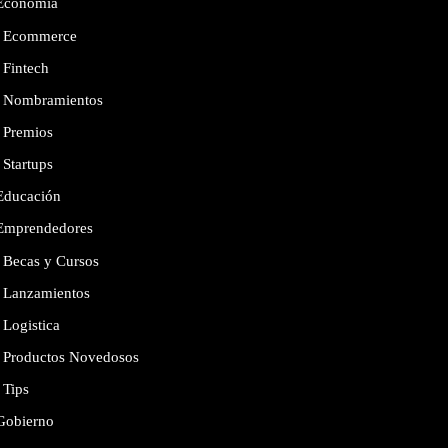
Economía
Ecommerce
Fintech
Nombramientos
Premios
Startups
Educación
Emprendedores
Becas y Cursos
Lanzamientos
Logistica
Productos Novedosos
Tips
Gobierno