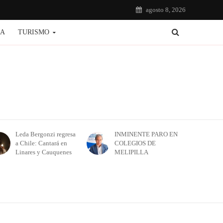
agosto 8, 2026
IA
TURISMO
Leda Bergonzi regresa
INMINENTE PARO EN
a Chile: Cantará en
COLEGIOS DE
Linares y Cauquenes
MELIPILLA