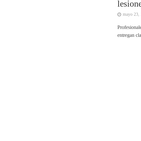
lesion
mayo 23,
Profesional
entregan cla