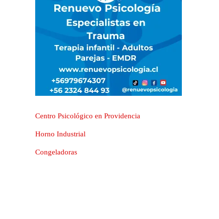
Centro Psicológico en Providencia
Horno Industrial
Congeladoras