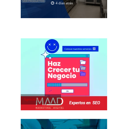
4 días atrás
Agencia SEO