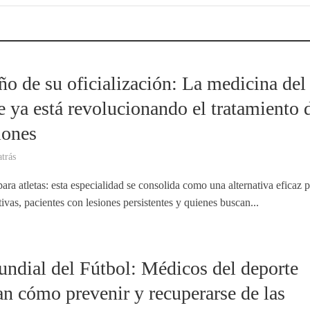
ño de su oficialización: La medicina del
e ya está revolucionando el tratamiento 
iones
trás
ara atletas: esta especialidad se consolida como una alternativa eficaz 
ivas, pacientes con lesiones persistentes y quienes buscan...
ndial del Fútbol: Médicos del deporte
an cómo prevenir y recuperarse de las