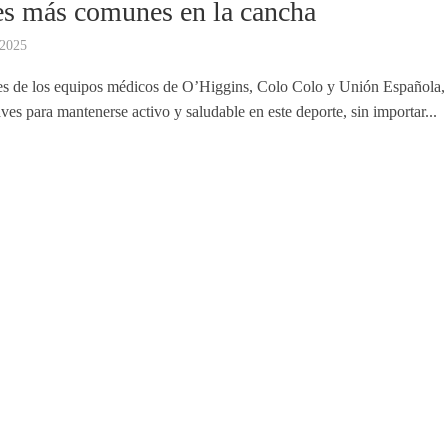
es más comunes en la cancha
 2025
es de los equipos médicos de O’Higgins, Colo Colo y Unión Española,
ves para mantenerse activo y saludable en este deporte, sin importar...