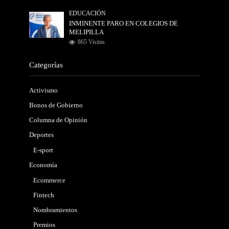
EDUCACIÓN
INMINENTE PARO EN COLEGIOS DE
MELIPILLA
865 Visitas
Categorías
Activismo
Bonos de Gobierno
Columna de Opinión
Deportes
E-sport
Economía
Ecommerce
Fintech
Nombramientos
Premios