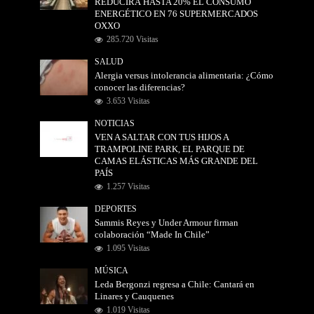
REDUCIRÁ HASTA 20% EL CONSUMO
ENERGÉTICO EN 76 SUPERMERCADOS
OXXO
285.720 Visitas
SALUD
Alergia versus intolerancia alimentaria: ¿Cómo
conocer las diferencias?
3.653 Visitas
NOTICIAS
VEN A SALTAR CON TUS HIJOS A
TRAMPOLINE PARK, EL PARQUE DE
CAMAS ELÁSTICAS MÁS GRANDE DEL
PAÍS
1.257 Visitas
DEPORTES
Sammis Reyes y Under Armour firman
colaboración “Made In Chile”
1.095 Visitas
MÚSICA
Leda Bergonzi regresa a Chile: Cantará en
Linares y Cauquenes
1.019 Visitas