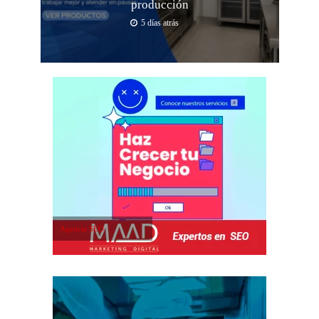
producción
5 días atrás
Agencia SEO