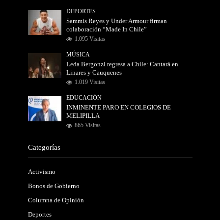
DEPORTES
Sammis Reyes y Under Armour firman
colaboración “Made In Chile”
1.095 Visitas
MÚSICA
Leda Bergonzi regresa a Chile: Cantará en
Linares y Cauquenes
1.019 Visitas
EDUCACIÓN
INMINENTE PARO EN COLEGIOS DE
MELIPILLA
865 Visitas
Categorías
Activismo
Bonos de Gobierno
Columna de Opinión
Deportes