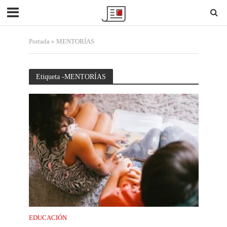
Portada
»
MENTORÍAS
Etiqueta -MENTORÍAS
EDUCACIÓN