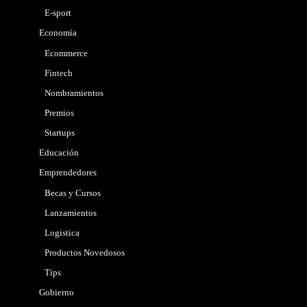
E-sport
Economía
Ecommerce
Fintech
Nombramientos
Premios
Startups
Educación
Emprendedores
Becas y Cursos
Lanzamientos
Logistica
Productos Novedosos
Tips
Gobierno