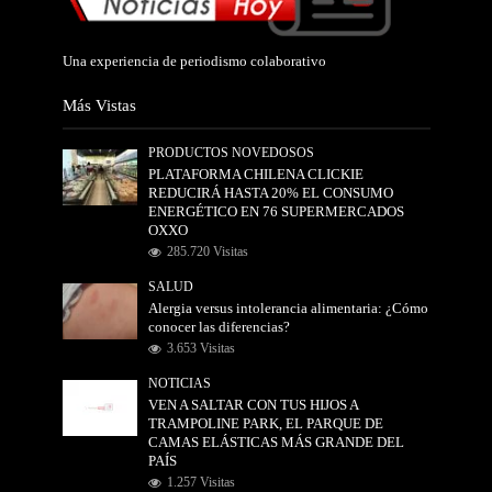
Una experiencia de periodismo colaborativo
Más Vistas
PRODUCTOS NOVEDOSOS
PLATAFORMA CHILENA CLICKIE
REDUCIRÁ HASTA 20% EL CONSUMO
ENERGÉTICO EN 76 SUPERMERCADOS
OXXO
285.720 Visitas
SALUD
Alergia versus intolerancia alimentaria: ¿Cómo
conocer las diferencias?
3.653 Visitas
NOTICIAS
VEN A SALTAR CON TUS HIJOS A
TRAMPOLINE PARK, EL PARQUE DE
CAMAS ELÁSTICAS MÁS GRANDE DEL
PAÍS
1.257 Visitas