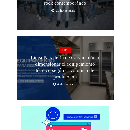
rock contemporáneo
23 horas atrás
TIPS
Línea Panadería de Calvac: cómo
dimensionar el equipamiento
técnico según el volumen de
producción
4 días atrás