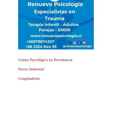
Centro Psicológico en Providencia
Horno Industrial
Congeladoras