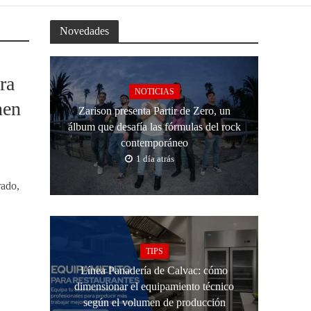
Novedades
ra
NOTICIAS
nen
Zarison presenta Partir de Zero, un
álbum que desafía las fórmulas del rock
contemporáneo
1 día atrás
rado,
TIPS
Línea Panadería de Calvac: cómo
dimensionar el equipamiento técnico
según el volumen de producción