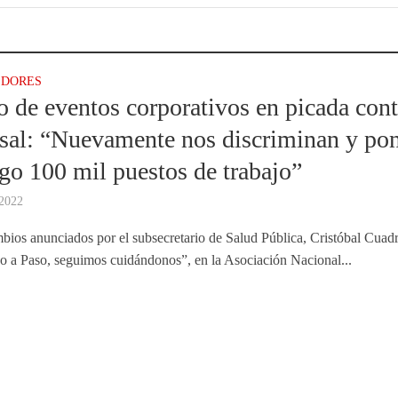
EDORES
 de eventos corporativos en picada cont
sal: “Nuevamente nos discriminan y po
sgo 100 mil puestos de trabajo”
 2022
mbios anunciados por el subsecretario de Salud Pública, Cristóbal Cuad
so a Paso, seguimos cuidándonos”, en la Asociación Nacional...