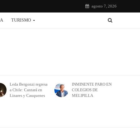
agosto 7, 2026
IA
TURISMO
Leda Bergonzi regresa
INMINENTE PARO EN
a Chile: Cantará en
COLEGIOS DE
Linares y Cauquenes
MELIPILLA