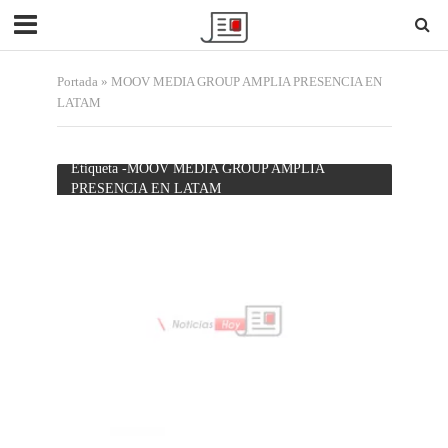
Portada
»
MOOV MEDIA GROUP AMPLIA PRESENCIA EN
LATAM
Etiqueta -MOOV MEDIA GROUP AMPLIA
PRESENCIA EN LATAM