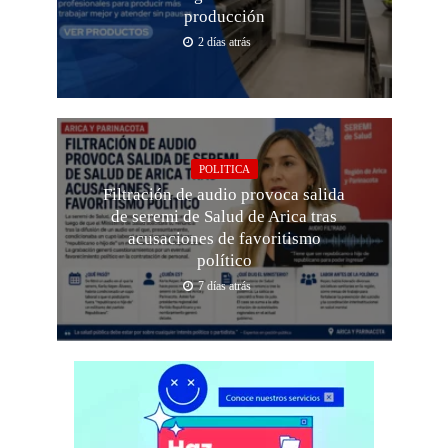
producción
2 días atrás
POLITICA
Filtración de audio provoca salida
de seremi de Salud de Arica tras
acusaciones de favoritismo
político
7 días atrás