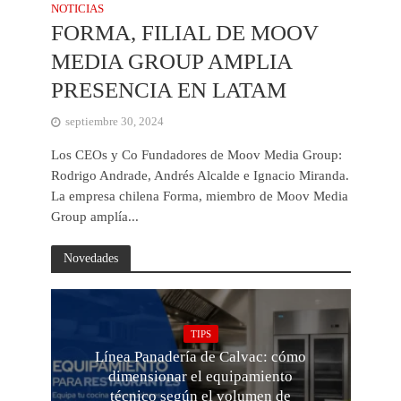
NOTICIAS
FORMA, FILIAL DE MOOV
MEDIA GROUP AMPLIA
PRESENCIA EN LATAM
septiembre 30, 2024
Los CEOs y Co Fundadores de Moov Media Group:
Rodrigo Andrade, Andrés Alcalde e Ignacio Miranda.
La empresa chilena Forma, miembro de Moov Media
Group amplía...
Novedades
TIPS
Línea Panadería de Calvac: cómo
dimensionar el equipamiento
técnico según el volumen de