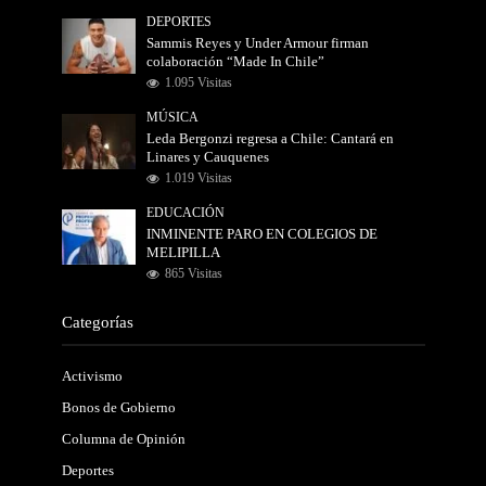
DEPORTES
Sammis Reyes y Under Armour firman
colaboración “Made In Chile”
1.095 Visitas
MÚSICA
Leda Bergonzi regresa a Chile: Cantará en
Linares y Cauquenes
1.019 Visitas
EDUCACIÓN
INMINENTE PARO EN COLEGIOS DE
MELIPILLA
865 Visitas
Categorías
Activismo
Bonos de Gobierno
Columna de Opinión
Deportes