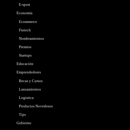
E-sport
Economía
Ecommerce
Fintech
Nombramientos
Premios
Startups
Educación
Emprendedores
Becas y Cursos
Lanzamientos
Logistica
Productos Novedosos
Tips
Gobierno