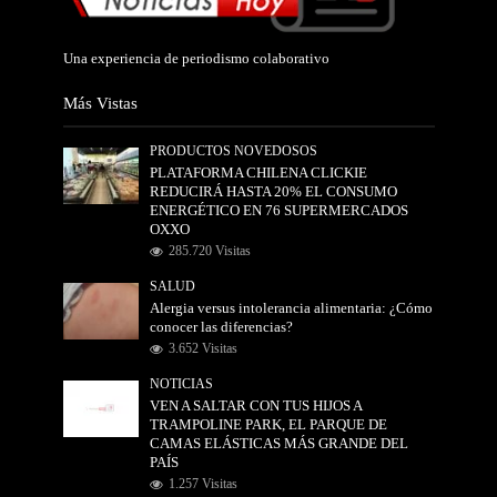
Una experiencia de periodismo colaborativo
Más Vistas
PRODUCTOS NOVEDOSOS
PLATAFORMA CHILENA CLICKIE
REDUCIRÁ HASTA 20% EL CONSUMO
ENERGÉTICO EN 76 SUPERMERCADOS
OXXO
285.720 Visitas
SALUD
Alergia versus intolerancia alimentaria: ¿Cómo
conocer las diferencias?
3.652 Visitas
NOTICIAS
VEN A SALTAR CON TUS HIJOS A
TRAMPOLINE PARK, EL PARQUE DE
CAMAS ELÁSTICAS MÁS GRANDE DEL
PAÍS
1.257 Visitas