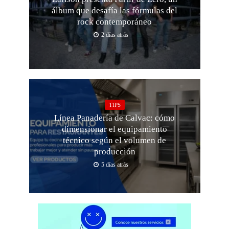
álbum que desafía las fórmulas del
rock contemporáneo
2 días atrás
TIPS
Línea Panadería de Calvac: cómo
dimensionar el equipamiento
técnico según el volumen de
producción
5 días atrás