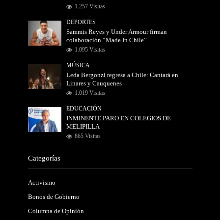
1.257 Visitas
DEPORTES
Sammis Reyes y Under Armour firman
colaboración “Made In Chile”
1.095 Visitas
MÚSICA
Leda Bergonzi regresa a Chile: Cantará en
Linares y Cauquenes
1.019 Visitas
EDUCACIÓN
INMINENTE PARO EN COLEGIOS DE
MELIPILLA
865 Visitas
Categorías
Activismo
Bonos de Gobierno
Columna de Opinión