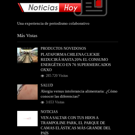
Una experiencia de periodismo colaborativo
Más Vistas
PRODUCTOS NOVEDOSOS
PLATAFORMA CHILENA CLICKIE
REDUCIRÁ HASTA 20% EL CONSUMO
ENERGÉTICO EN 76 SUPERMERCADOS
OXXO
285.720 Visitas
SALUD
Alergia versus intolerancia alimentaria: ¿Cómo
conocer las diferencias?
3.653 Visitas
NOTICIAS
VEN A SALTAR CON TUS HIJOS A
TRAMPOLINE PARK, EL PARQUE DE
CAMAS ELÁSTICAS MÁS GRANDE DEL
PAÍS