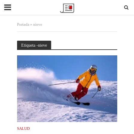
Portada
»
nieve
Etiqueta -nieve
SALUD