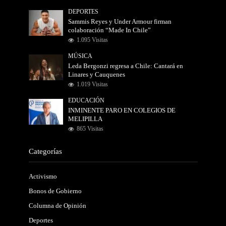
DEPORTES
Sammis Reyes y Under Armour firman
colaboración “Made In Chile”
1.095 Visitas
MÚSICA
Leda Bergonzi regresa a Chile: Cantará en
Linares y Cauquenes
1.019 Visitas
EDUCACIÓN
INMINENTE PARO EN COLEGIOS DE
MELIPILLA
865 Visitas
Categorías
Activismo
Bonos de Gobierno
Columna de Opinión
Deportes