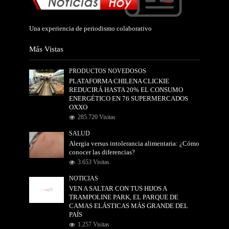
Una experiencia de periodismo colaborativo
Más Vistas
PRODUCTOS NOVEDOSOS
PLATAFORMA CHILENA CLICKIE
REDUCIRÁ HASTA 20% EL CONSUMO
ENERGÉTICO EN 76 SUPERMERCADOS
OXXO
285.720 Visitas
SALUD
Alergia versus intolerancia alimentaria: ¿Cómo
conocer las diferencias?
3.653 Visitas
NOTICIAS
VEN A SALTAR CON TUS HIJOS A
TRAMPOLINE PARK, EL PARQUE DE
CAMAS ELÁSTICAS MÁS GRANDE DEL
PAÍS
1.257 Visitas