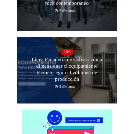
rock contemporáneo
2 días atrás
TIPS
Línea Panadería de Calvac: cómo
dimensionar el equipamiento
técnico según el volumen de
producción
5 días atrás