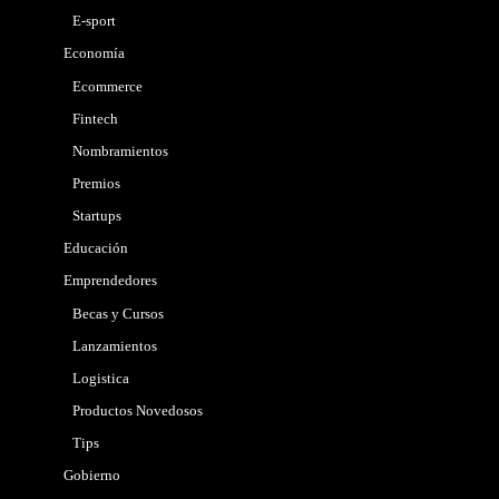
E-sport
Economía
Ecommerce
Fintech
Nombramientos
Premios
Startups
Educación
Emprendedores
Becas y Cursos
Lanzamientos
Logistica
Productos Novedosos
Tips
Gobierno