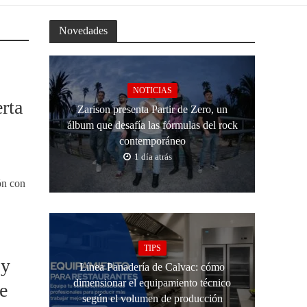
Novedades
NOTICIAS
rta
Zarison presenta Partir de Zero, un
álbum que desafía las fórmulas del rock
contemporáneo
1 día atrás
ón con
TIPS
 y
Línea Panadería de Calvac: cómo
dimensionar el equipamiento técnico
e
según el volumen de producción