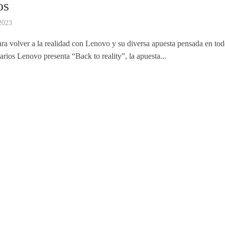
os
2023
ara volver a la realidad con Lenovo y su diversa apuesta pensada en tod
arios Lenovo presenta “Back to reality”, la apuesta...