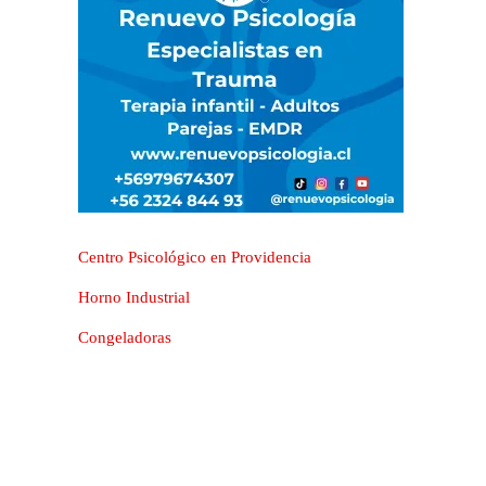
Centro Psicológico en Providencia
Horno Industrial
Congeladoras