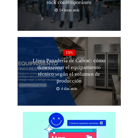
rock contemporáneo
14 horas atrás
TIPS
Línea Panadería de Calvac: cómo
dimensionar el equipamiento
técnico según el volumen de
producción
4 días atrás