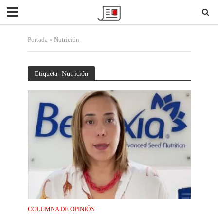
Portada
»
Nutrición
Etiqueta -Nutrición
COLUMNA DE OPINIÓN