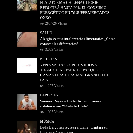
PLATAFORMA CHILENA CLICKIE
REDUCIRÁ HASTA 20% EL CONSUMO
ENERGÉTICO EN 76 SUPERMERCADOS
OXXO
285.720 Visitas
SALUD
Alergia versus intolerancia alimentaria: ¿Cómo
conocer las diferencias?
3.653 Visitas
NOTICIAS
VEN A SALTAR CON TUS HIJOS A
TRAMPOLINE PARK, EL PARQUE DE
CAMAS ELÁSTICAS MÁS GRANDE DEL
PAÍS
1.257 Visitas
DEPORTES
Sammis Reyes y Under Armour firman
colaboración “Made In Chile”
1.095 Visitas
MÚSICA
Leda Bergonzi regresa a Chile: Cantará en
Linares y Cauquenes