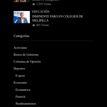
1.019 Visitas
EDUCACIÓN
INMINENTE PARO EN COLEGIOS DE
MELIPILLA
865 Visitas
Categorías
Activismo
Bonos de Gobierno
Columna de Opinión
Deportes
E-sport
Economía
Ecommerce
Fintech
Nombramientos