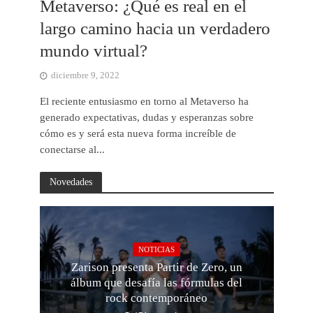
Metaverso: ¿Qué es real en el
largo camino hacia un verdadero
mundo virtual?
diciembre 9, 2022
El reciente entusiasmo en torno al Metaverso ha
generado expectativas, dudas y esperanzas sobre
cómo es y será esta nueva forma increíble de
conectarse al...
Novedades
NOTICIAS
Zarison presenta Partir de Zero, un
álbum que desafía las fórmulas del
rock contemporáneo