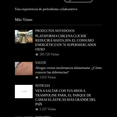
Una experiencia de periodismo colaborativo
Más Vistas
PRODUCTOS NOVEDOSOS
PLATAFORMA CHILENA CLICKIE
REDUCIRÁ HASTA 20% EL CONSUMO
ENERGÉTICO EN 76 SUPERMERCADOS
OXXO
285.720 Visitas
SALUD
Alergia versus intolerancia alimentaria: ¿Cómo
conocer las diferencias?
3.653 Visitas
NOTICIAS
VEN A SALTAR CON TUS HIJOS A
TRAMPOLINE PARK, EL PARQUE DE
CAMAS ELÁSTICAS MÁS GRANDE DEL
PAÍS
1.257 Visitas