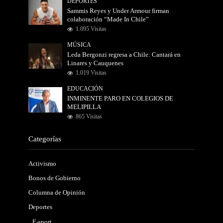
DEPORTES
Sammis Reyes y Under Armour firman
colaboración “Made In Chile”
1.095 Visitas
MÚSICA
Leda Bergonzi regresa a Chile: Cantará en
Linares y Cauquenes
1.019 Visitas
EDUCACIÓN
INMINENTE PARO EN COLEGIOS DE
MELIPILLA
865 Visitas
Categorías
Activismo
Bonos de Gobierno
Columna de Opinión
Deportes
E-sport