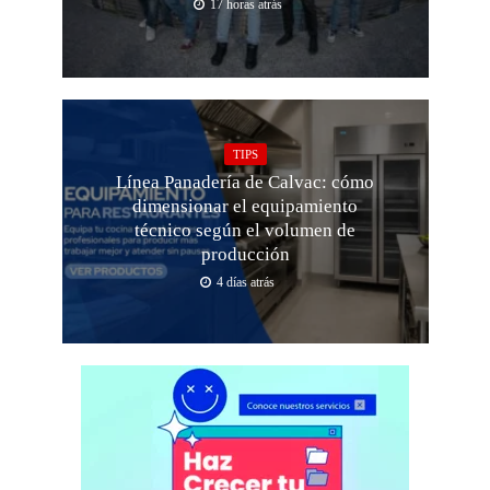
17 horas atrás
TIPS
Línea Panadería de Calvac: cómo
dimensionar el equipamiento
técnico según el volumen de
producción
4 días atrás