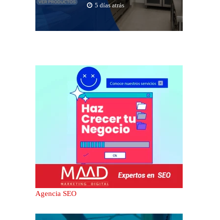
5 días atrás
Agencia SEO