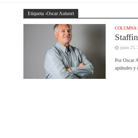
Etiqueta -Oscar Autuori
COLUMNA 
Staffi
junio 25,
Por Oscar A
aptitudes y