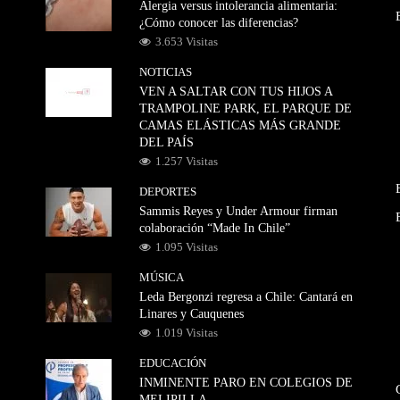
Alergia versus intolerancia alimentaria:
¿Cómo conocer las diferencias?
3.653 Visitas
NOTICIAS
VEN A SALTAR CON TUS HIJOS A
TRAMPOLINE PARK, EL PARQUE DE
CAMAS ELÁSTICAS MÁS GRANDE
DEL PAÍS
1.257 Visitas
DEPORTES
Sammis Reyes y Under Armour firman
colaboración “Made In Chile”
1.095 Visitas
MÚSICA
Leda Bergonzi regresa a Chile: Cantará en
Linares y Cauquenes
1.019 Visitas
EDUCACIÓN
INMINENTE PARO EN COLEGIOS DE
MELIPILLA