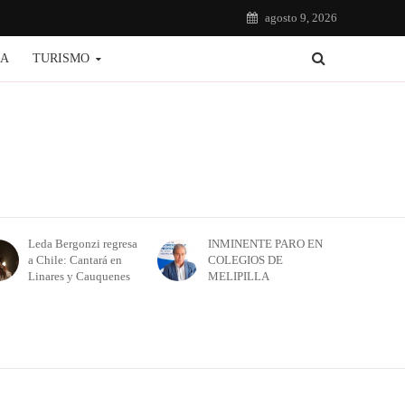
agosto 9, 2026
IA
TURISMO
Leda Bergonzi regresa
INMINENTE PARO EN
a Chile: Cantará en
COLEGIOS DE
Linares y Cauquenes
MELIPILLA