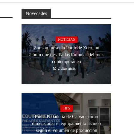
Novedades
NOTICIAS
Zarison presenta Partir de Zero, un
álbum que desafía las fórmulas del rock
contemporáneo
2 días atrás
TIPS
Línea Panadería de Calvac: cómo
dimensionar el equipamiento técnico
según el volumen de producción