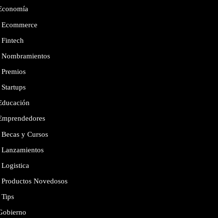
Economía
Ecommerce
Fintech
Nombramientos
Premios
Startups
Educación
Emprendedores
Becas y Cursos
Lanzamientos
Logistica
Productos Novedosos
Tips
Gobierno