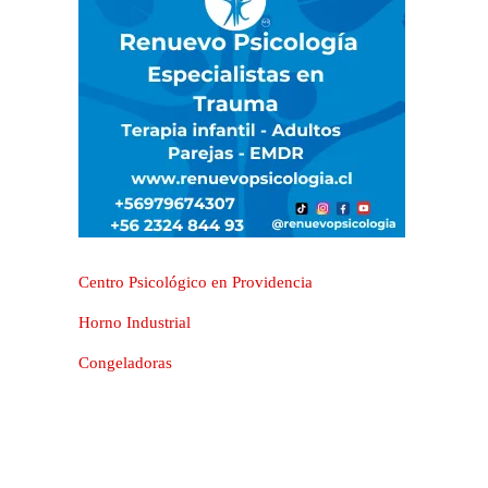
Centro Psicológico en Providencia
Horno Industrial
Congeladoras