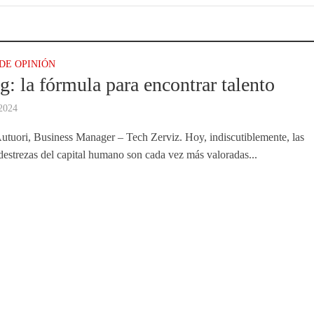
DE OPINIÓN
ng: la fórmula para encontrar talento
 2024
utuori, Business Manager – Tech Zerviz. Hoy, indiscutiblemente, las
 destrezas del capital humano son cada vez más valoradas...