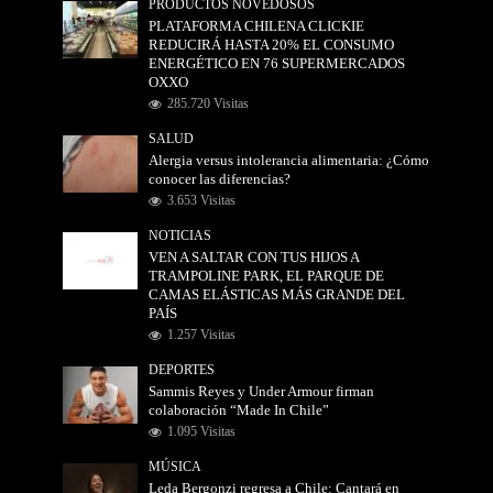
PRODUCTOS NOVEDOSOS
PLATAFORMA CHILENA CLICKIE
REDUCIRÁ HASTA 20% EL CONSUMO
ENERGÉTICO EN 76 SUPERMERCADOS
OXXO
285.720 Visitas
SALUD
Alergia versus intolerancia alimentaria: ¿Cómo
conocer las diferencias?
3.653 Visitas
NOTICIAS
VEN A SALTAR CON TUS HIJOS A
TRAMPOLINE PARK, EL PARQUE DE
CAMAS ELÁSTICAS MÁS GRANDE DEL
PAÍS
1.257 Visitas
DEPORTES
Sammis Reyes y Under Armour firman
colaboración “Made In Chile”
1.095 Visitas
MÚSICA
Leda Bergonzi regresa a Chile: Cantará en