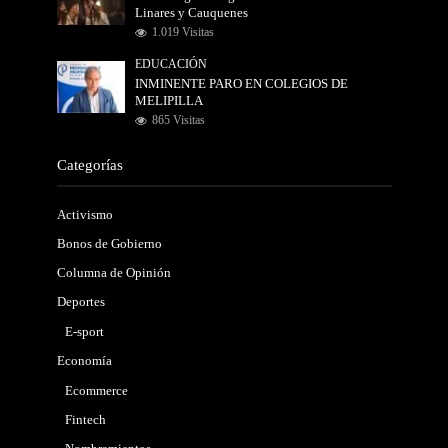
Linares y Cauquenes
1.019 Visitas
EDUCACIÓN
INMINENTE PARO EN COLEGIOS DE
MELIPILLA
865 Visitas
Categorías
Activismo
Bonos de Gobierno
Columna de Opinión
Deportes
E-sport
Economía
Ecommerce
Fintech