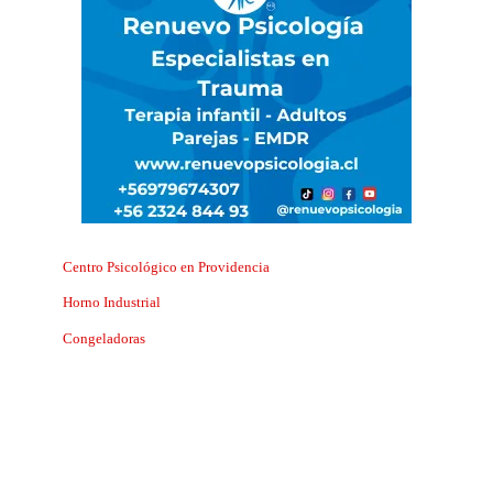
Centro Psicológico en Providencia
Horno Industrial
Congeladoras