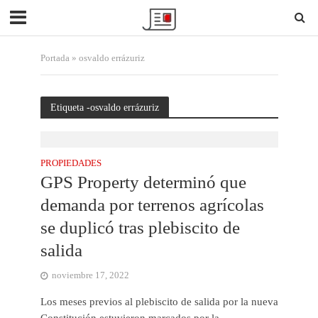
Portada
»
osvaldo errázuriz
Etiqueta -osvaldo errázuriz
PROPIEDADES
GPS Property determinó que
demanda por terrenos agrícolas
se duplicó tras plebiscito de
salida
noviembre 17, 2022
Los meses previos al plebiscito de salida por la nueva