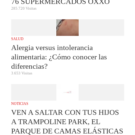
76 SUPERMERCADOS OXXO
285.720 Visitas
SALUD
Alergia versus intolerancia
alimentaria: ¿Cómo conocer las
diferencias?
3.653 Visitas
NOTICIAS
VEN A SALTAR CON TUS HIJOS
A TRAMPOLINE PARK, EL
PARQUE DE CAMAS ELÁSTICAS