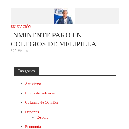
EDUCACIÓN
INMINENTE PARO EN
COLEGIOS DE MELIPILLA
865 Visitas
Categorías
Activismo
Bonos de Gobierno
Columna de Opinión
Deportes
E-sport
Economía