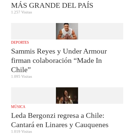
MÁS GRANDE DEL PAÍS
1.257 Visitas
DEPORTES
Sammis Reyes y Under Armour
firman colaboración “Made In
Chile”
1.095 Visitas
MÚSICA
Leda Bergonzi regresa a Chile:
Cantará en Linares y Cauquenes
1.019 Visitas