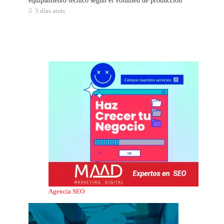
equipamiento técnico según el volumen de producción
3 días atrás
Agencia SEO