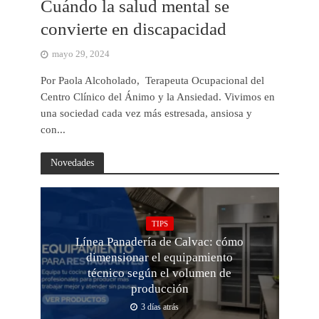
Cuándo la salud mental se
convierte en discapacidad
mayo 29, 2024
Por Paola Alcoholado, Terapeuta Ocupacional del
Centro Clínico del Ánimo y la Ansiedad. Vivimos en
una sociedad cada vez más estresada, ansiosa y
con...
Novedades
TIPS
Línea Panadería de Calvac: cómo
dimensionar el equipamiento
técnico según el volumen de
producción
3 días atrás