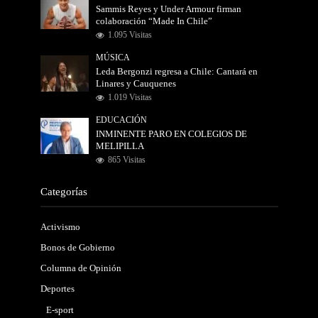
Sammis Reyes y Under Armour firman
colaboración “Made In Chile”
1.095 Visitas
MÚSICA
Leda Bergonzi regresa a Chile: Cantará en
Linares y Cauquenes
1.019 Visitas
EDUCACIÓN
INMINENTE PARO EN COLEGIOS DE
MELIPILLA
865 Visitas
Categorías
Activismo
Bonos de Gobierno
Columna de Opinión
Deportes
E-sport