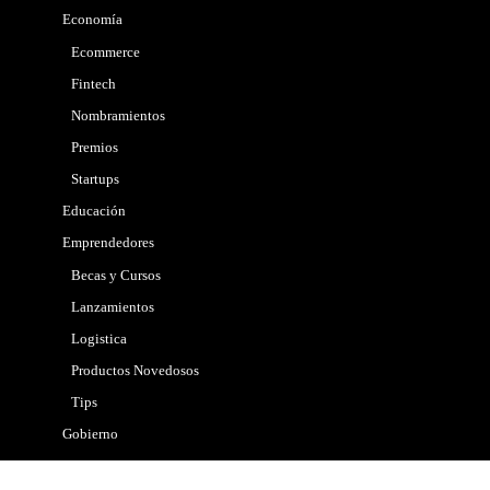
Economía
Ecommerce
Fintech
Nombramientos
Premios
Startups
Educación
Emprendedores
Becas y Cursos
Lanzamientos
Logistica
Productos Novedosos
Tips
Gobierno
Internacional