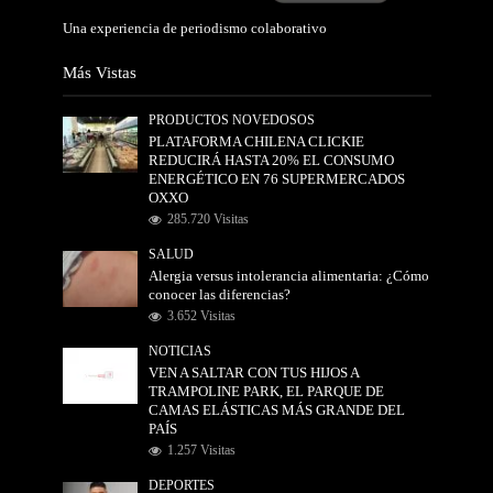
Una experiencia de periodismo colaborativo
Más Vistas
PRODUCTOS NOVEDOSOS
PLATAFORMA CHILENA CLICKIE
REDUCIRÁ HASTA 20% EL CONSUMO
ENERGÉTICO EN 76 SUPERMERCADOS
OXXO
285.720 Visitas
SALUD
Alergia versus intolerancia alimentaria: ¿Cómo
conocer las diferencias?
3.652 Visitas
NOTICIAS
VEN A SALTAR CON TUS HIJOS A
TRAMPOLINE PARK, EL PARQUE DE
CAMAS ELÁSTICAS MÁS GRANDE DEL
PAÍS
1.257 Visitas
DEPORTES