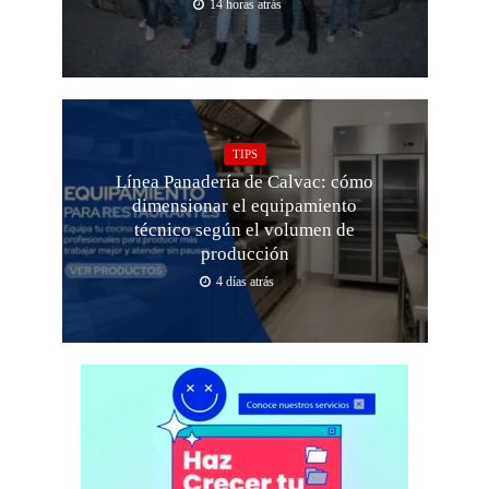
14 horas atrás
TIPS
Línea Panadería de Calvac: cómo
dimensionar el equipamiento
técnico según el volumen de
producción
4 días atrás