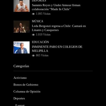
DEPORTES
Sammis Reyes y Under Armour firman
colaboración “Made In Chile”
1.095 Visitas
MÚSICA
Leda Bergonzi regresa a Chile: Cantará en
Linares y Cauquenes
1.019 Visitas
EDUCACIÓN
INMINENTE PARO EN COLEGIOS DE
MELIPILLA
865 Visitas
Categorías
Activismo
Bonos de Gobierno
Columna de Opinión
Deportes
E-sport