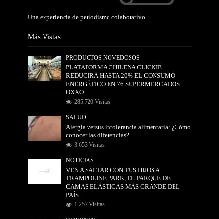
Una experiencia de periodismo colaborativo
Más Vistas
PRODUCTOS NOVEDOSOS
PLATAFORMA CHILENA CLICKIE
REDUCIRÁ HASTA 20% EL CONSUMO
ENERGÉTICO EN 76 SUPERMERCADOS
OXXO
285.720 Visitas
SALUD
Alergia versus intolerancia alimentaria: ¿Cómo
conocer las diferencias?
3.653 Visitas
NOTICIAS
VEN A SALTAR CON TUS HIJOS A
TRAMPOLINE PARK, EL PARQUE DE
CAMAS ELÁSTICAS MÁS GRANDE DEL
PAÍS
1.257 Visitas