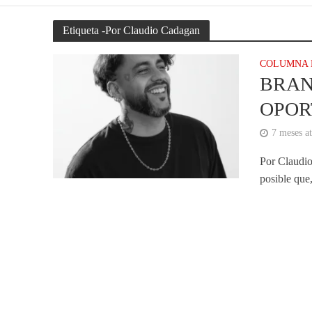
Etiqueta -Por Claudio Cadagan
COLUMNA 
BRAN
OPOR
7 meses at
Por Claudi
posible que,