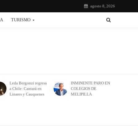
agosto 8, 2026
IA
TURISMO
Leda Bergonzi regresa
INMINENTE PARO EN
a Chile: Cantará en
COLEGIOS DE
Linares y Cauquenes
MELIPILLA