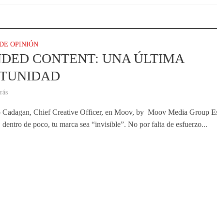
DE OPINIÓN
DED CONTENT: UNA ÚLTIMA
TUNIDAD
rás
o Cadagan, Chief Creative Officer, en Moov, by Moov Media Group E
 dentro de poco, tu marca sea “invisible”. No por falta de esfuerzo...