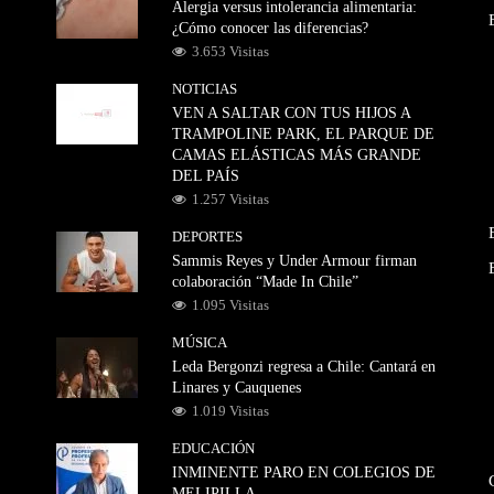
Alergia versus intolerancia alimentaria:
¿Cómo conocer las diferencias?
3.653 Visitas
NOTICIAS
VEN A SALTAR CON TUS HIJOS A
TRAMPOLINE PARK, EL PARQUE DE
CAMAS ELÁSTICAS MÁS GRANDE
DEL PAÍS
1.257 Visitas
DEPORTES
Sammis Reyes y Under Armour firman
colaboración “Made In Chile”
1.095 Visitas
MÚSICA
Leda Bergonzi regresa a Chile: Cantará en
Linares y Cauquenes
1.019 Visitas
EDUCACIÓN
INMINENTE PARO EN COLEGIOS DE
MELIPILLA