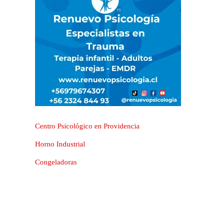
Centro Psicológico en Providencia
Horno Industrial
Congeladoras