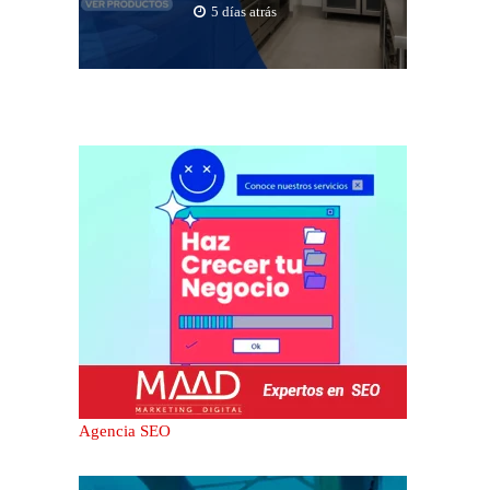
5 días atrás
Agencia SEO