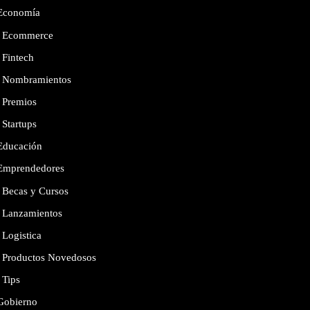
Economía
Ecommerce
Fintech
Nombramientos
Premios
Startups
Educación
Emprendedores
Becas y Cursos
Lanzamientos
Logistica
Productos Novedosos
Tips
Gobierno