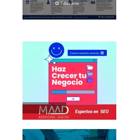
7 días atrás
Agencia SEO