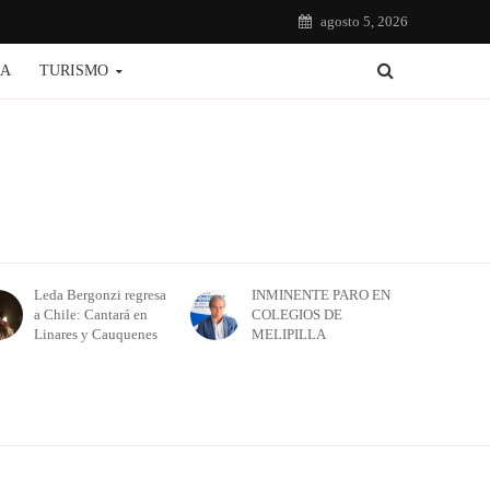
agosto 5, 2026
IA
TURISMO
Leda Bergonzi regresa
INMINENTE PARO EN
a Chile: Cantará en
COLEGIOS DE
Linares y Cauquenes
MELIPILLA