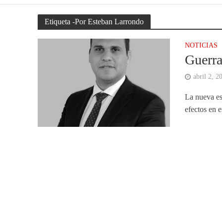
Etiqueta -Por Esteban Larrondo
NOTICIAS
Guerra
abril 2, 2
La nueva es
efectos en 