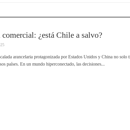
 comercial: ¿está Chile a salvo?
025
calada arancelaria protagonizada por Estados Unidos y China no solo t
esos países. En un mundo hiperconectado, las decisiones...