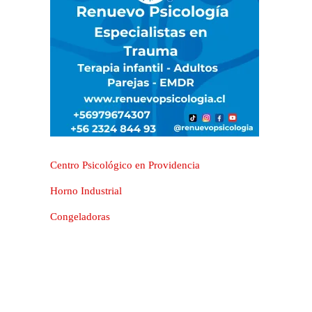
Centro Psicológico en Providencia
Horno Industrial
Congeladoras