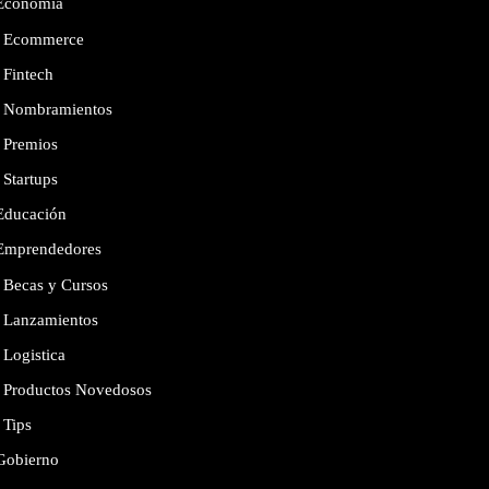
Economía
Ecommerce
Fintech
Nombramientos
Premios
Startups
Educación
Emprendedores
Becas y Cursos
Lanzamientos
Logistica
Productos Novedosos
Tips
Gobierno