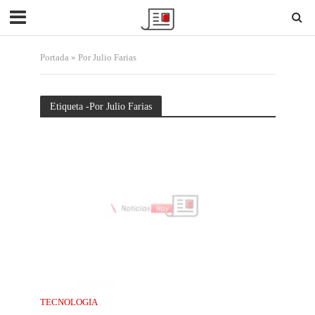
Portada
»
Por Julio Farias
Etiqueta -Por Julio Farias
TECNOLOGIA