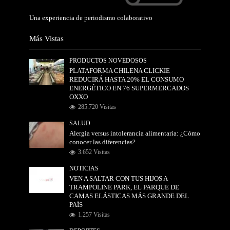
Una experiencia de periodismo colaborativo
Más Vistas
PRODUCTOS NOVEDOSOS
PLATAFORMA CHILENA CLICKIE
REDUCIRÁ HASTA 20% EL CONSUMO
ENERGÉTICO EN 76 SUPERMERCADOS
OXXO
285.720 Visitas
SALUD
Alergia versus intolerancia alimentaria: ¿Cómo
conocer las diferencias?
3.652 Visitas
NOTICIAS
VEN A SALTAR CON TUS HIJOS A
TRAMPOLINE PARK, EL PARQUE DE
CAMAS ELÁSTICAS MÁS GRANDE DEL
PAÍS
1.257 Visitas