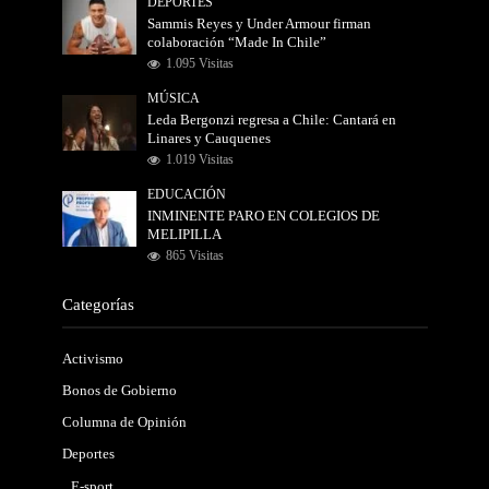
DEPORTES
Sammis Reyes y Under Armour firman
colaboración “Made In Chile”
1.095 Visitas
MÚSICA
Leda Bergonzi regresa a Chile: Cantará en
Linares y Cauquenes
1.019 Visitas
EDUCACIÓN
INMINENTE PARO EN COLEGIOS DE
MELIPILLA
865 Visitas
Categorías
Activismo
Bonos de Gobierno
Columna de Opinión
Deportes
E-sport