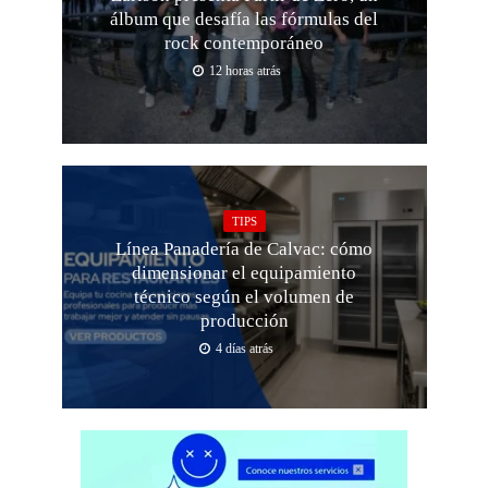
álbum que desafía las fórmulas del
rock contemporáneo
12 horas atrás
TIPS
Línea Panadería de Calvac: cómo
dimensionar el equipamiento
técnico según el volumen de
producción
4 días atrás