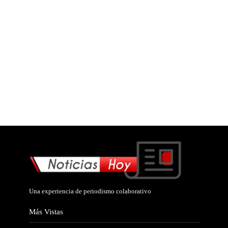
Una experiencia de periodismo colaborativo
Más Vistas