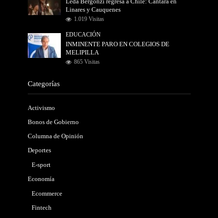
Leda Bergonzi regresa a Chile: Cantará en
Linares y Cauquenes
1.019 Visitas
EDUCACIÓN
INMINENTE PARO EN COLEGIOS DE
MELIPILLA
865 Visitas
Categorías
Activismo
Bonos de Gobierno
Columna de Opinión
Deportes
E-sport
Economía
Ecommerce
Fintech