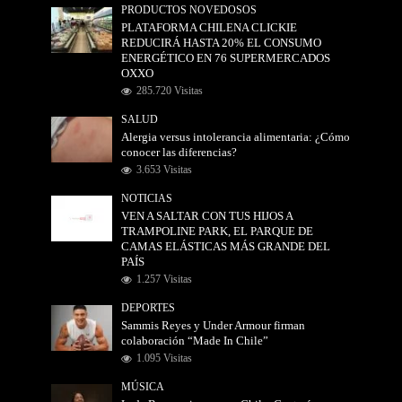
PRODUCTOS NOVEDOSOS
PLATAFORMA CHILENA CLICKIE
REDUCIRÁ HASTA 20% EL CONSUMO
ENERGÉTICO EN 76 SUPERMERCADOS
OXXO
285.720 Visitas
SALUD
Alergia versus intolerancia alimentaria: ¿Cómo
conocer las diferencias?
3.653 Visitas
NOTICIAS
VEN A SALTAR CON TUS HIJOS A
TRAMPOLINE PARK, EL PARQUE DE
CAMAS ELÁSTICAS MÁS GRANDE DEL
PAÍS
1.257 Visitas
DEPORTES
Sammis Reyes y Under Armour firman
colaboración “Made In Chile”
1.095 Visitas
MÚSICA