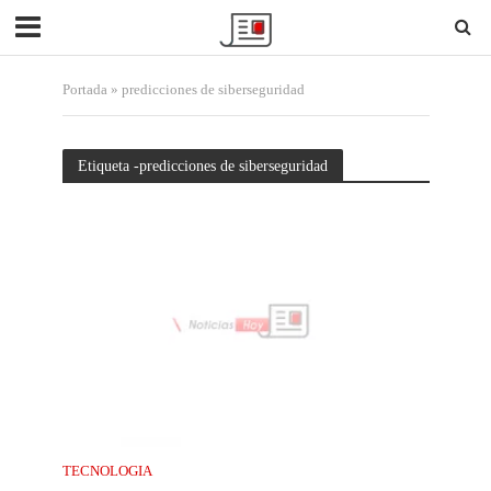
Portada
»
predicciones de siberseguridad
Etiqueta -predicciones de siberseguridad
TECNOLOGIA