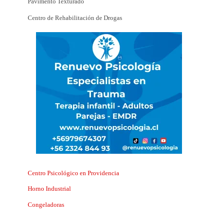
Pavimento Texturado
Centro de Rehabilitación de Drogas
Centro Psicológico en Providencia
Horno Industrial
Congeladoras