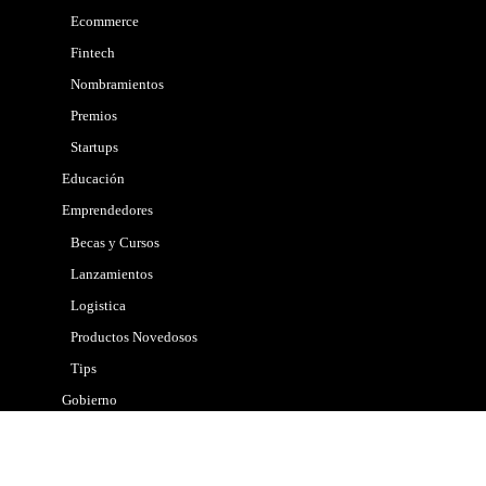
Ecommerce
Fintech
Nombramientos
Premios
Startups
Educación
Emprendedores
Becas y Cursos
Lanzamientos
Logistica
Productos Novedosos
Tips
Gobierno
Internacional
Marketing