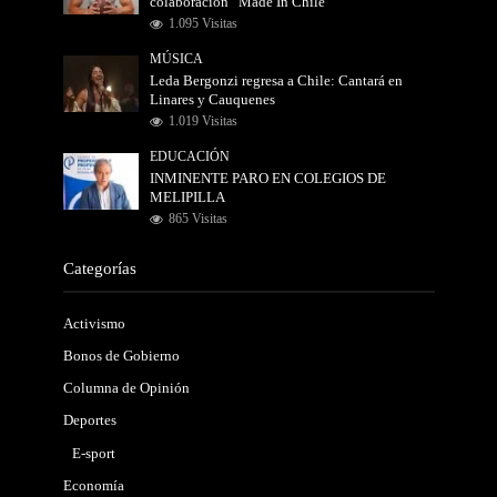
colaboración “Made In Chile”
1.095 Visitas
MÚSICA
Leda Bergonzi regresa a Chile: Cantará en
Linares y Cauquenes
1.019 Visitas
EDUCACIÓN
INMINENTE PARO EN COLEGIOS DE
MELIPILLA
865 Visitas
Categorías
Activismo
Bonos de Gobierno
Columna de Opinión
Deportes
E-sport
Economía