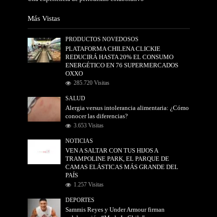
Más Vistas
PRODUCTOS NOVEDOSOS
PLATAFORMA CHILENA CLICKIE
REDUCIRÁ HASTA 20% EL CONSUMO
ENERGÉTICO EN 76 SUPERMERCADOS
OXXO
285.720 Visitas
SALUD
Alergia versus intolerancia alimentaria: ¿Cómo
conocer las diferencias?
3.653 Visitas
NOTICIAS
VEN A SALTAR CON TUS HIJOS A
TRAMPOLINE PARK, EL PARQUE DE
CAMAS ELÁSTICAS MÁS GRANDE DEL
PAÍS
1.257 Visitas
DEPORTES
Sammis Reyes y Under Armour firman