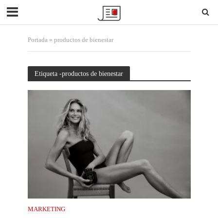
Portada
»
productos de bienestar
Etiqueta -productos de bienestar
MARKETING