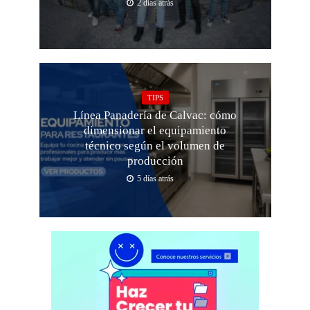
2 días atrás
TIPS
Línea Panadería de Calvac: cómo
dimensionar el equipamiento
técnico según el volumen de
producción
5 días atrás