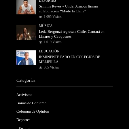
DEPORTES
Sammis Reyes y Under Armour firman
colaboración “Made In Chile”
1.095 Visitas
MÚSICA
Leda Bergonzi regresa a Chile: Cantará en
Linares y Cauquenes
1.019 Visitas
EDUCACIÓN
INMINENTE PARO EN COLEGIOS DE
MELIPILLA
865 Visitas
Categorías
Activismo
Bonos de Gobierno
Columna de Opinión
Deportes
E-sport