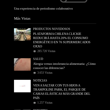
Una experiencia de periodismo colaborativo
Más Vistas
PRODUCTOS NOVEDOSOS
PLATAFORMA CHILENA CLICKIE
REDUCIRÁ HASTA 20% EL CONSUMO
ENERGÉTICO EN 76 SUPERMERCADOS
OXXO
285.720 Visitas
SALUD
Alergia versus intolerancia alimentaria: ¿Cómo
conocer las diferencias?
3.653 Visitas
NOTICIAS
VEN A SALTAR CON TUS HIJOS A
TRAMPOLINE PARK, EL PARQUE DE
CAMAS ELÁSTICAS MÁS GRANDE DEL
PAÍS
1.257 Visitas