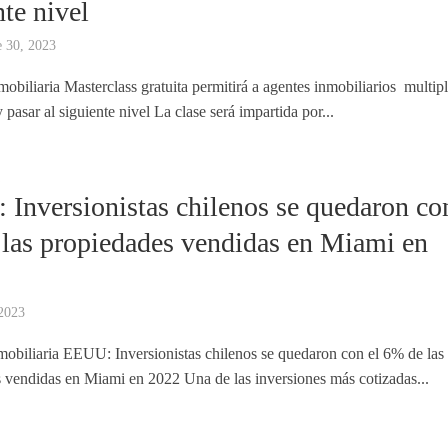
nte nivel
 30, 2023
mobiliaria Masterclass gratuita permitirá a agentes inmobiliarios multipl
 pasar al siguiente nivel La clase será impartida por...
A
Inversionistas chilenos se quedaron co
las propiedades vendidas en Miami en
 2023
nmobiliaria EEUU: Inversionistas chilenos se quedaron con el 6% de las
 vendidas en Miami en 2022 Una de las inversiones más cotizadas...