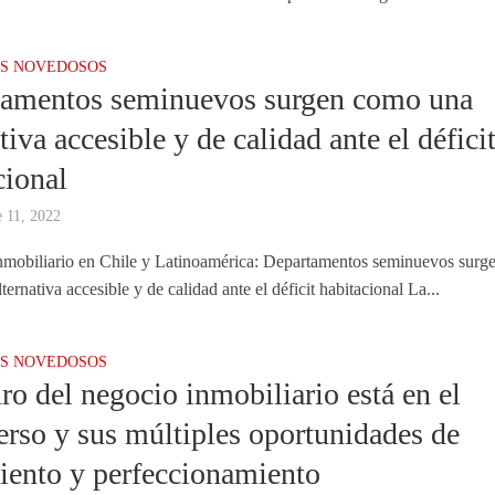
S NOVEDOSOS
tamentos seminuevos surgen como una
tiva accesible y de calidad ante el défici
cional
 11, 2022
nmobiliario en Chile y Latinoamérica: Departamentos seminuevos surg
ernativa accesible y de calidad ante el déficit habitacional La...
S NOVEDOSOS
uro del negocio inmobiliario está en el
rso y sus múltiples oportunidades de
iento y perfeccionamiento