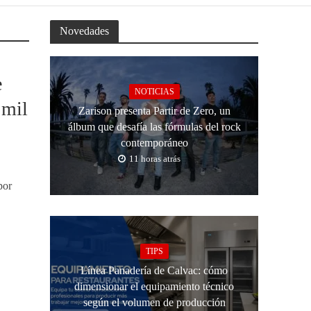
Novedades
e
NOTICIAS
 mil
Zarison presenta Partir de Zero, un
álbum que desafía las fórmulas del rock
contemporáneo
11 horas atrás
por
TIPS
Línea Panadería de Calvac: cómo
dimensionar el equipamiento técnico
l
según el volumen de producción