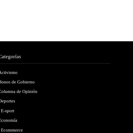
Categorías
Activismo
Bonos de Gobierno
Columna de Opinión
Deportes
E-sport
Economía
Ecommerce