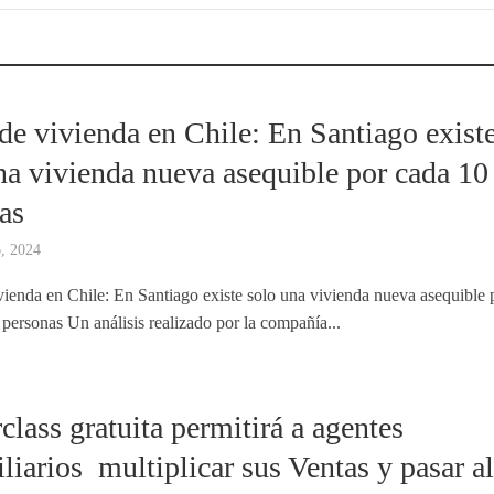
 de vivienda en Chile: En Santiago exist
na vivienda nueva asequible por cada 10
as
6, 2024
ivienda en Chile: En Santiago existe solo una vivienda nueva asequible 
 personas Un análisis realizado por la compañía...
class gratuita permitirá a agentes
liarios multiplicar sus Ventas y pasar a