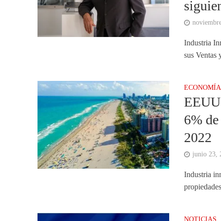
siguie
noviembre
Industria In
sus Ventas y
ECONOMÍ
EEUU: 
6% de 
2022
junio 23,
Industria i
propiedades
NOTICIAS