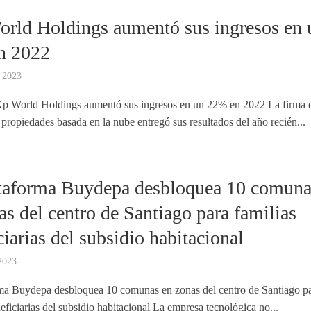
rld Holdings aumentó sus ingresos en 
n 2022
 2023
Xp World Holdings aumentó sus ingresos en un 22% en 2022 La firma 
 propiedades basada en la nube entregó sus resultados del año recién...
taforma Buydepa desbloquea 10 comuna
as del centro de Santiago para familias
ciarias del subsidio habitacional
2023
ma Buydepa desbloquea 10 comunas en zonas del centro de Santiago p
eficiarias del subsidio habitacional La empresa tecnológica no...