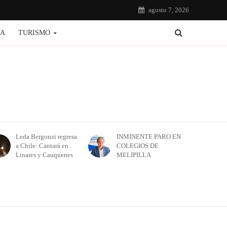
agosto 7, 2026
IA
TURISMO
Leda Bergonzi regresa
INMINENTE PARO EN
a Chile: Cantará en
COLEGIOS DE
Linares y Cauquenes
MELIPILLA