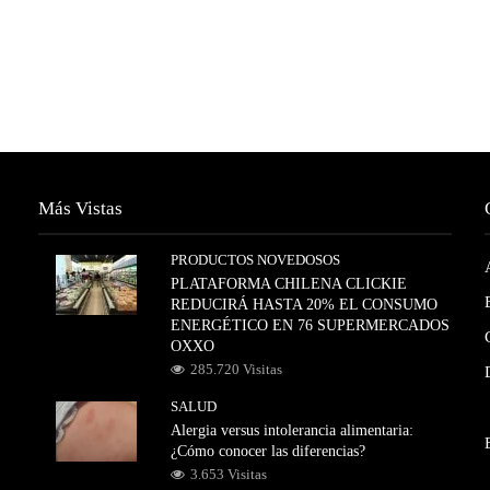
Más Vistas
PRODUCTOS NOVEDOSOS
PLATAFORMA CHILENA CLICKIE
REDUCIRÁ HASTA 20% EL CONSUMO
ENERGÉTICO EN 76 SUPERMERCADOS
OXXO
285.720 Visitas
SALUD
Alergia versus intolerancia alimentaria:
¿Cómo conocer las diferencias?
3.653 Visitas