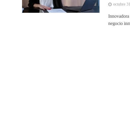
octubre 3
Innovadora 
negocio inm