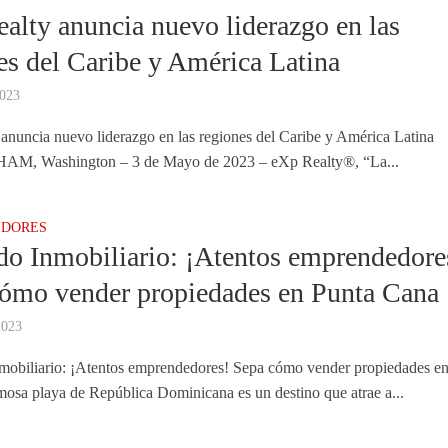
alty anuncia nuevo liderazgo en las
es del Caribe y América Latina
2023
anuncia nuevo liderazgo en las regiones del Caribe y América Latina
, Washington – 3 de Mayo de 2023 – eXp Realty®, “La...
EDORES
o Inmobiliario: ¡Atentos emprendedore
ómo vender propiedades en Punta Cana
2023
obiliario: ¡Atentos emprendedores! Sepa cómo vender propiedades e
osa playa de República Dominicana es un destino que atrae a...