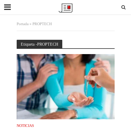
Portada
»
PROPTECH
Etiqueta -PROPTECH
NOTICIAS