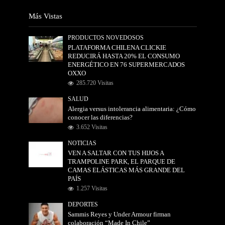
Más Vistas
PRODUCTOS NOVEDOSOS
PLATAFORMA CHILENA CLICKIE
REDUCIRÁ HASTA 20% EL CONSUMO
ENERGÉTICO EN 76 SUPERMERCADOS
OXXO
285.720 Visitas
SALUD
Alergia versus intolerancia alimentaria: ¿Cómo
conocer las diferencias?
3.652 Visitas
NOTICIAS
VEN A SALTAR CON TUS HIJOS A
TRAMPOLINE PARK, EL PARQUE DE
CAMAS ELÁSTICAS MÁS GRANDE DEL
PAÍS
1.257 Visitas
DEPORTES
Sammis Reyes y Under Armour firman
colaboración “Made In Chile”