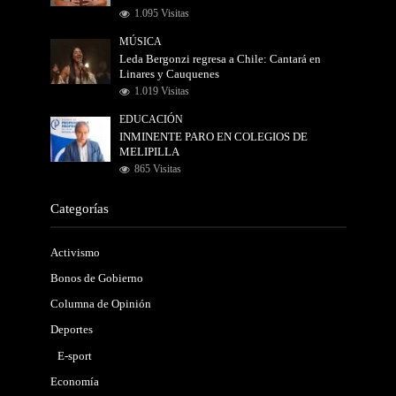
1.095 Visitas
MÚSICA
Leda Bergonzi regresa a Chile: Cantará en
Linares y Cauquenes
1.019 Visitas
EDUCACIÓN
INMINENTE PARO EN COLEGIOS DE
MELIPILLA
865 Visitas
Categorías
Activismo
Bonos de Gobierno
Columna de Opinión
Deportes
E-sport
Economía