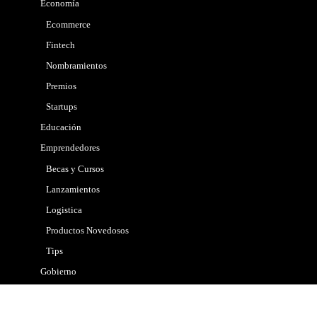
Economía
Ecommerce
Fintech
Nombramientos
Premios
Startups
Educación
Emprendedores
Becas y Cursos
Lanzamientos
Logistica
Productos Novedosos
Tips
Gobierno
Internacional
Marketing