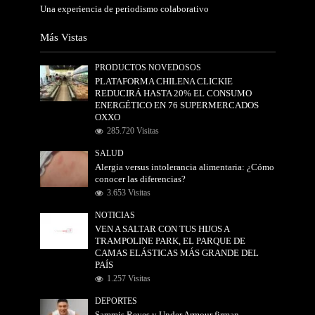
Una experiencia de periodismo colaborativo
Más Vistas
PRODUCTOS NOVEDOSOS
PLATAFORMA CHILENA CLICKIE
REDUCIRÁ HASTA 20% EL CONSUMO
ENERGÉTICO EN 76 SUPERMERCADOS
OXXO
285.720 Visitas
SALUD
Alergia versus intolerancia alimentaria: ¿Cómo
conocer las diferencias?
3.653 Visitas
NOTICIAS
VEN A SALTAR CON TUS HIJOS A
TRAMPOLINE PARK, EL PARQUE DE
CAMAS ELÁSTICAS MÁS GRANDE DEL
PAÍS
1.257 Visitas
DEPORTES