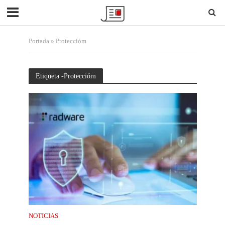
Portada
»
Proteccióm
Etiqueta -Proteccióm
NOTICIAS