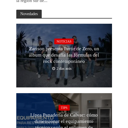
la región sur de...
Novedades
NOTICIAS
Zarison presenta Partir de Zero, un
álbum que desafía las fórmulas del
rock contemporáneo
2 días atrás
TIPS
Línea Panadería de Calvac: cómo
dimensionar el equipamiento
técnico según el volumen de