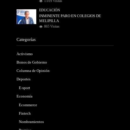
1.019 Visitas
EDUCACIÓN
INMINENTE PARO EN COLEGIOS DE
MELIPILLA
865 Visitas
Categorías
Activismo
Bonos de Gobierno
Columna de Opinión
Deportes
E-sport
Economía
Ecommerce
Fintech
Nombramientos