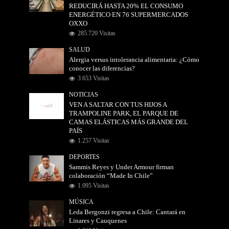
REDUCIRÁ HASTA 20% EL CONSUMO
ENERGÉTICO EN 76 SUPERMERCADOS
OXXO
285.720 Visitas
SALUD
Alergia versus intolerancia alimentaria: ¿Cómo
conocer las diferencias?
3.653 Visitas
NOTICIAS
VEN A SALTAR CON TUS HIJOS A
TRAMPOLINE PARK, EL PARQUE DE
CAMAS ELÁSTICAS MÁS GRANDE DEL
PAÍS
1.257 Visitas
DEPORTES
Sammis Reyes y Under Armour firman
colaboración “Made In Chile”
1.095 Visitas
MÚSICA
Leda Bergonzi regresa a Chile: Cantará en
Linares y Cauquenes