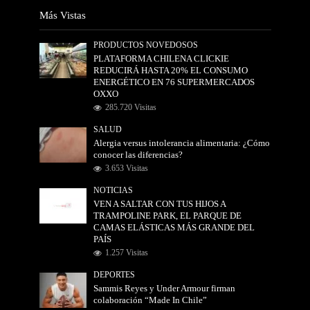
Más Vistas
PRODUCTOS NOVEDOSOS
PLATAFORMA CHILENA CLICKIE
REDUCIRÁ HASTA 20% EL CONSUMO
ENERGÉTICO EN 76 SUPERMERCADOS
OXXO
285.720 Visitas
SALUD
Alergia versus intolerancia alimentaria: ¿Cómo
conocer las diferencias?
3.653 Visitas
NOTICIAS
VEN A SALTAR CON TUS HIJOS A
TRAMPOLINE PARK, EL PARQUE DE
CAMAS ELÁSTICAS MÁS GRANDE DEL
PAÍS
1.257 Visitas
DEPORTES
Sammis Reyes y Under Armour firman
colaboración “Made In Chile”