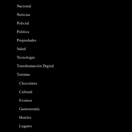
Nacional
Noticias
Policial
Politica
Propiedades
Salud
Tecnologia
Transformación Digital
Turismo
Chocolates
Cultural
Eventos
Gastronomía
Hoteles
Lugares