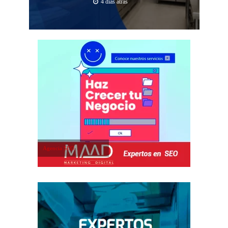
4 días atrás
Agencia SEO