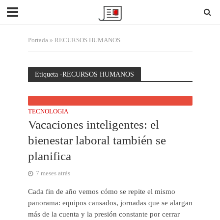
Portada
»
RECURSOS HUMANOS
Etiqueta -RECURSOS HUMANOS
TECNOLOGIA
Vacaciones inteligentes: el
bienestar laboral también se
planifica
7 meses atrás
Cada fin de año vemos cómo se repite el mismo
panorama: equipos cansados, jornadas que se alargan
más de la cuenta y la presión constante por cerrar