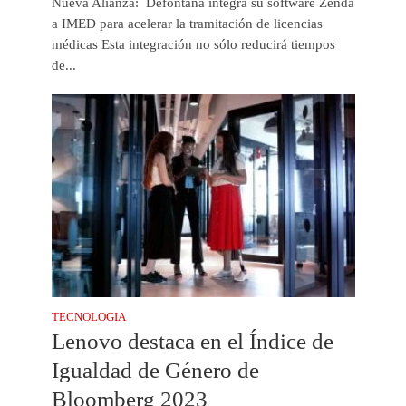
Nueva Alianza: Defontana integra su software Zenda
a IMED para acelerar la tramitación de licencias
médicas Esta integración no sólo reducirá tiempos
de...
TECNOLOGIA
Lenovo destaca en el Índice de
Igualdad de Género de
Bloomberg 2023