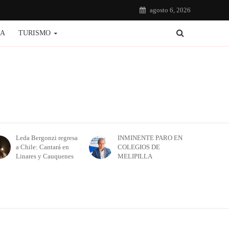
agosto 6, 2026
IA
TURISMO
Leda Bergonzi regresa
INMINENTE PARO EN
a Chile: Cantará en
COLEGIOS DE
Linares y Cauquenes
MELIPILLA