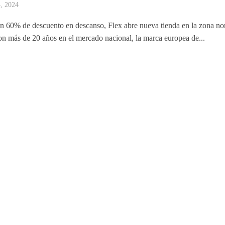
4, 2024
n 60% de descuento en descanso, Flex abre nueva tienda en la zona no
Con más de 20 años en el mercado nacional, la marca europea de...