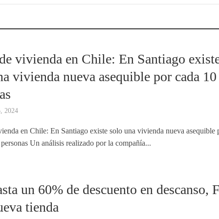
 de vivienda en Chile: En Santiago exist
na vivienda nueva asequible por cada 10
as
6, 2024
ivienda en Chile: En Santiago existe solo una vivienda nueva asequible 
 personas Un análisis realizado por la compañía...
sta un 60% de descuento en descanso, 
ueva tienda