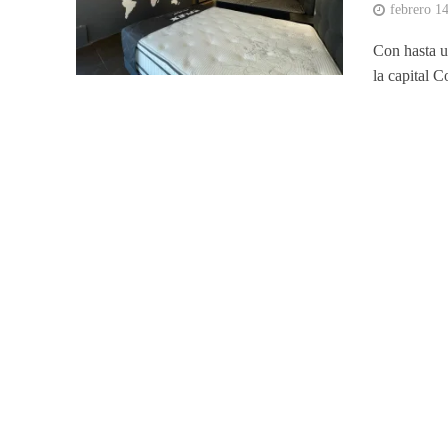
febrero 1
Con hasta u
la capital 