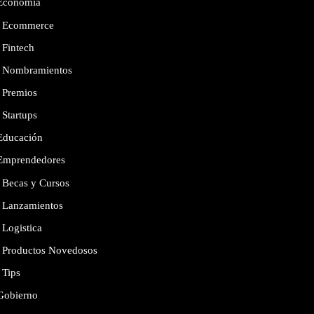
Economía
Ecommerce
Fintech
Nombramientos
Premios
Startups
Educación
Emprendedores
Becas y Cursos
Lanzamientos
Logistica
Productos Novedosos
Tips
Gobierno