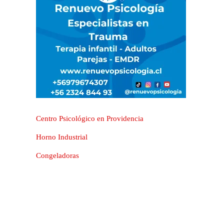
Centro Psicológico en Providencia
Horno Industrial
Congeladoras