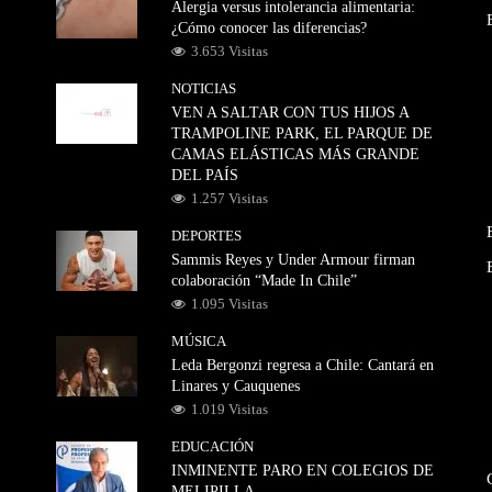
Alergia versus intolerancia alimentaria:
¿Cómo conocer las diferencias?
3.653 Visitas
NOTICIAS
VEN A SALTAR CON TUS HIJOS A
TRAMPOLINE PARK, EL PARQUE DE
CAMAS ELÁSTICAS MÁS GRANDE
DEL PAÍS
1.257 Visitas
DEPORTES
Sammis Reyes y Under Armour firman
colaboración “Made In Chile”
1.095 Visitas
MÚSICA
Leda Bergonzi regresa a Chile: Cantará en
Linares y Cauquenes
1.019 Visitas
EDUCACIÓN
INMINENTE PARO EN COLEGIOS DE
MELIPILLA