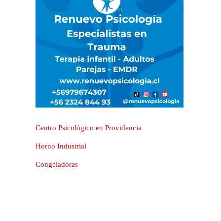
Centro Psicológico en Providencia
Horno Industrial
Congeladoras