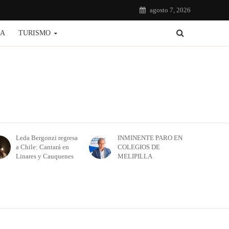
agosto 7, 2026
IA
TURISMO
Leda Bergonzi regresa
INMINENTE PARO EN
a Chile: Cantará en
COLEGIOS DE
Linares y Cauquenes
MELIPILLA