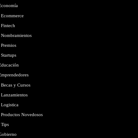
Economía
Ecommerce
Fintech
Nombramientos
Premios
Startups
Educación
Emprendedores
Becas y Cursos
Lanzamientos
Logistica
Productos Novedosos
Tips
Gobierno