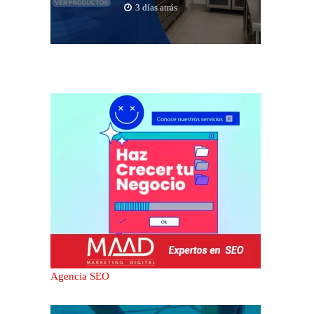
3 días atrás
Agencia SEO