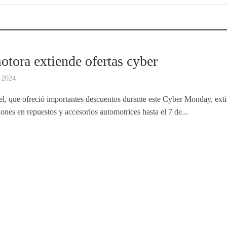
tora extiende ofertas cyber
, 2024
ael, que ofreció importantes descuentos durante este Cyber Monday, ext
ones en repuestos y accesorios automotrices hasta el 7 de...