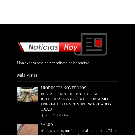
Una experiencia de periodismo colaborativo
Más Vistas
PRODUCTOS NOVEDOSOS
PLATAFORMA CHILENA CLICKIE
REDUCIRÁ HASTA 20% EL CONSUMO
ENERGÉTICO EN 76 SUPERMERCADOS
OXXO
285.720 Visitas
SALUD
Alergia versus intolerancia alimentaria: ¿Cómo