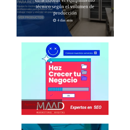
dimensionar el equipamiento
técnico según el volumen de
producción
4 días atrás
Agencia SEO