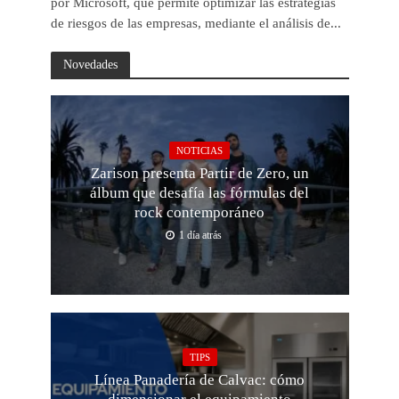
por Microsoft, que permite optimizar las estrategias
de riesgos de las empresas, mediante el análisis de...
Novedades
NOTICIAS
Zarison presenta Partir de Zero, un
álbum que desafía las fórmulas del
rock contemporáneo
1 día atrás
TIPS
Línea Panadería de Calvac: cómo