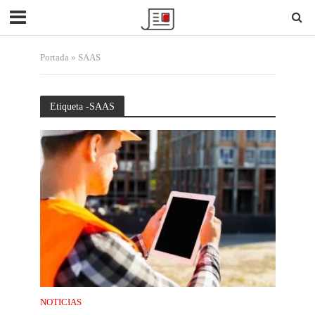
Portada
»
SAAS
Etiqueta -SAAS
NOTICIAS