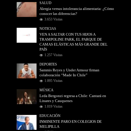
SALUD
Alergia versus intolerancia alimentaria: ¿Cómo
conocer las diferencias?
3.653 Visitas
NOTICIAS
VEN A SALTAR CON TUS HIJOS A
TRAMPOLINE PARK, EL PARQUE DE
CAMAS ELÁSTICAS MÁS GRANDE DEL
PAÍS
1.257 Visitas
DEPORTES
Sammis Reyes y Under Armour firman
colaboración “Made In Chile”
1.095 Visitas
MÚSICA
Leda Bergonzi regresa a Chile: Cantará en
Linares y Cauquenes
1.019 Visitas
EDUCACIÓN
INMINENTE PARO EN COLEGIOS DE
MELIPILLA