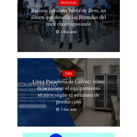
NOTICIAS
Zarison presenta Partir de Zero, un
álbum que desafía las fórmulas del
rock contemporáneo
2 días atrás
TIPS
Línea Panadería de Calvac: cómo
dimensionar el equipamiento
técnico según el volumen de
producción
5 días atrás