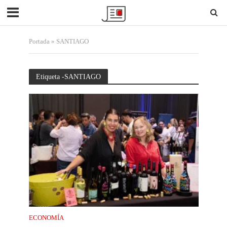
Portada
»
SANTIAGO
Etiqueta -SANTIAGO
ECONOMÍA