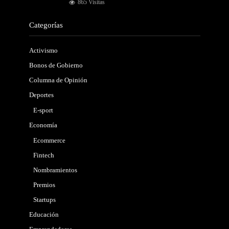
865 Visitas
Categorías
Activismo
Bonos de Gobierno
Columna de Opinión
Deportes
E-sport
Economía
Ecommerce
Fintech
Nombramientos
Premios
Startups
Educación