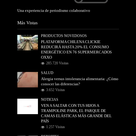
Una experiencia de periodismo colaborativo
Más Vistas
PRODUCTOS NOVEDOSOS
PLATAFORMA CHILENA CLICKIE
REDUCIRÁ HASTA 20% EL CONSUMO
ENERGÉTICO EN 76 SUPERMERCADOS
OXXO
285.720 Visitas
SALUD
Alergia versus intolerancia alimentaria: ¿Cómo
conocer las diferencias?
3.652 Visitas
NOTICIAS
VEN A SALTAR CON TUS HIJOS A
TRAMPOLINE PARK, EL PARQUE DE
CAMAS ELÁSTICAS MÁS GRANDE DEL
PAÍS
1.257 Visitas