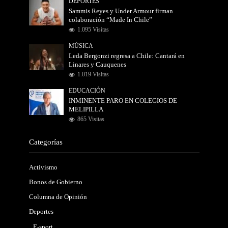
DEPORTES
Sammis Reyes y Under Armour firman
colaboración “Made In Chile”
1.095 Visitas
MÚSICA
Leda Bergonzi regresa a Chile: Cantará en
Linares y Cauquenes
1.019 Visitas
EDUCACIÓN
INMINENTE PARO EN COLEGIOS DE
MELIPILLA
865 Visitas
Categorías
Activismo
Bonos de Gobierno
Columna de Opinión
Deportes
E-sport