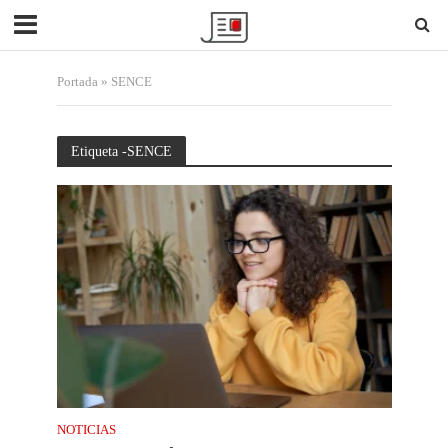
Portada
»
SENCE
Etiqueta -SENCE
NOTICIAS