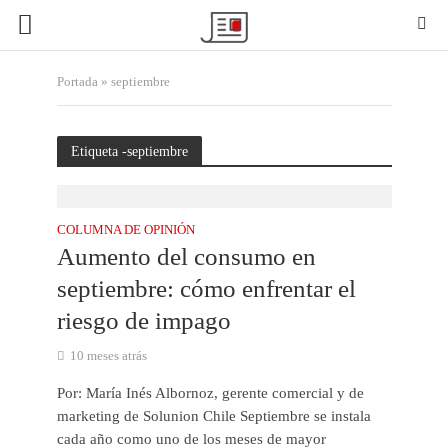
Portada
»
septiembre
Etiqueta -septiembre
COLUMNA DE OPINIÓN
Aumento del consumo en
septiembre: cómo enfrentar el
riesgo de impago
10 meses atrás
Por: María Inés Albornoz, gerente comercial y de
marketing de Solunion Chile Septiembre se instala
cada año como uno de los meses de mayor