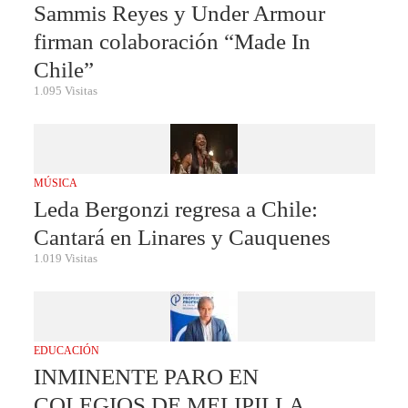
Sammis Reyes y Under Armour
firman colaboración “Made In
Chile”
1.095 Visitas
MÚSICA
Leda Bergonzi regresa a Chile:
Cantará en Linares y Cauquenes
1.019 Visitas
EDUCACIÓN
INMINENTE PARO EN
COLEGIOS DE MELIPILLA