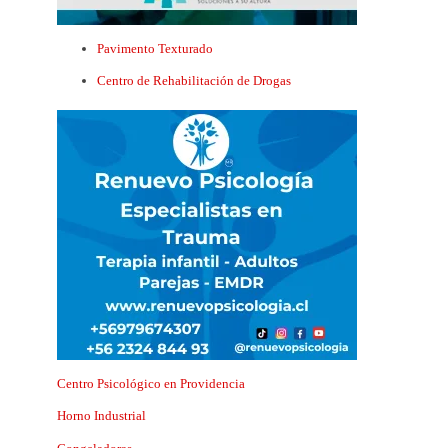
Pavimento Texturado
Centro de Rehabilitación de Drogas
Centro Psicológico en Providencia
Horno Industrial