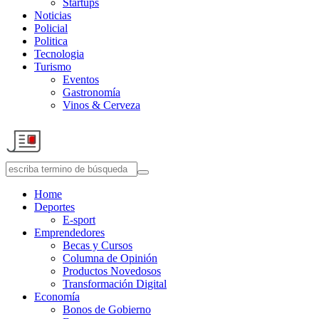
Startups
Noticias
Policial
Politica
Tecnologia
Turismo
Eventos
Gastronomía
Vinos & Cerveza
Home
Deportes
E-sport
Emprendedores
Becas y Cursos
Columna de Opinión
Productos Novedosos
Transformación Digital
Economía
Bonos de Gobierno