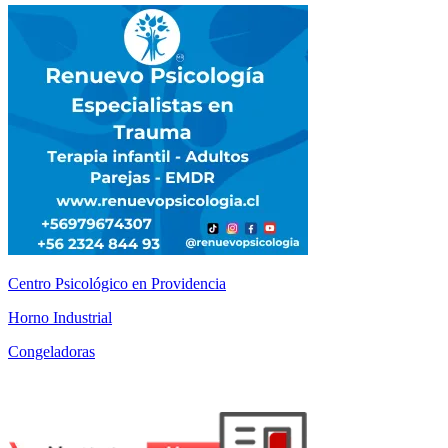
Centro Psicológico en Providencia
Horno Industrial
Congeladoras