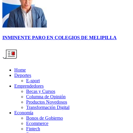
INMINENTE PARO EN COLEGIOS DE MELIPILLA
Home
Deportes
E-sport
Emprendedores
Becas y Cursos
Columna de Opinión
Productos Novedosos
Transformación Digital
Economía
Bonos de Gobierno
Ecommerce
Fintech