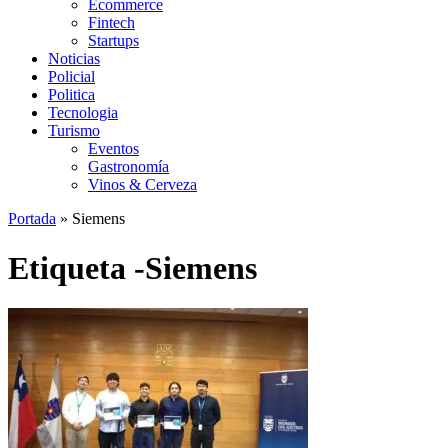
Ecommerce
Fintech
Startups
Noticias
Policial
Politica
Tecnologia
Turismo
Eventos
Gastronomía
Vinos & Cerveza
Portada
»
Siemens
Etiqueta -Siemens