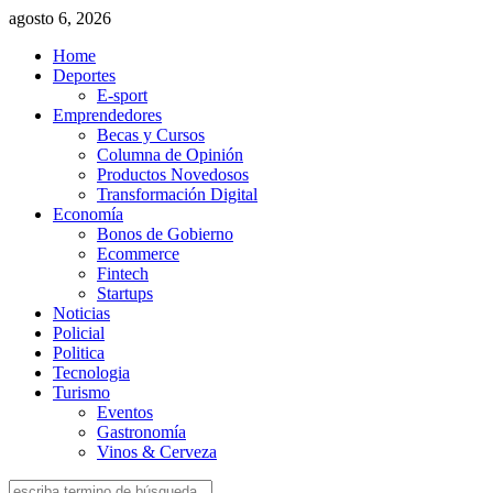
agosto 6, 2026
Home
Deportes
E-sport
Emprendedores
Becas y Cursos
Columna de Opinión
Productos Novedosos
Transformación Digital
Economía
Bonos de Gobierno
Ecommerce
Fintech
Startups
Noticias
Policial
Politica
Tecnologia
Turismo
Eventos
Gastronomía
Vinos & Cerveza