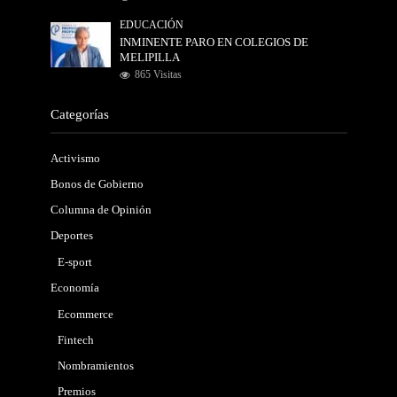
EDUCACIÓN
INMINENTE PARO EN COLEGIOS DE
MELIPILLA
865 Visitas
Categorías
Activismo
Bonos de Gobierno
Columna de Opinión
Deportes
E-sport
Economía
Ecommerce
Fintech
Nombramientos
Premios