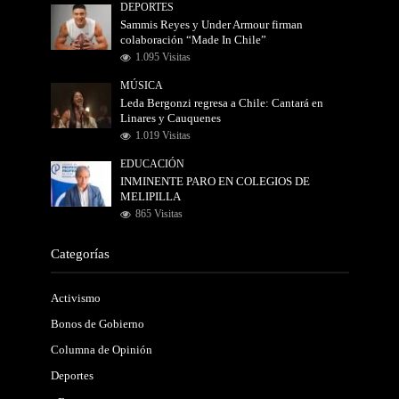
DEPORTES
Sammis Reyes y Under Armour firman
colaboración “Made In Chile”
1.095 Visitas
MÚSICA
Leda Bergonzi regresa a Chile: Cantará en
Linares y Cauquenes
1.019 Visitas
EDUCACIÓN
INMINENTE PARO EN COLEGIOS DE
MELIPILLA
865 Visitas
Categorías
Activismo
Bonos de Gobierno
Columna de Opinión
Deportes