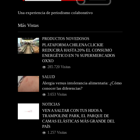
Una experiencia de periodismo colaborativo
Más Vistas
PRODUCTOS NOVEDOSOS
PLATAFORMA CHILENA CLICKIE
REDUCIRÁ HASTA 20% EL CONSUMO
ENERGÉTICO EN 76 SUPERMERCADOS
OXXO
285.720 Visitas
SALUD
Alergia versus intolerancia alimentaria: ¿Cómo
conocer las diferencias?
3.653 Visitas
NOTICIAS
VEN A SALTAR CON TUS HIJOS A
TRAMPOLINE PARK, EL PARQUE DE
CAMAS ELÁSTICAS MÁS GRANDE DEL
PAÍS
1.257 Visitas