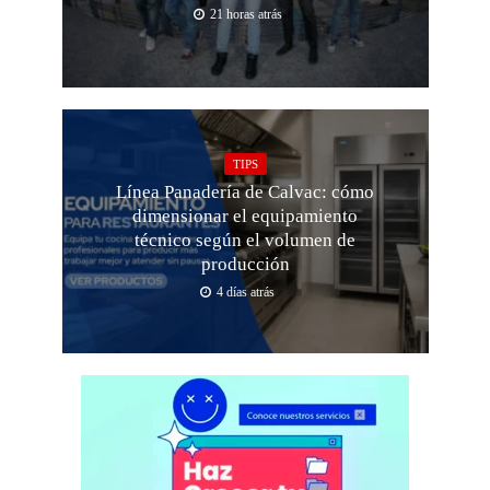
21 horas atrás
TIPS
Línea Panadería de Calvac: cómo
dimensionar el equipamiento
técnico según el volumen de
producción
4 días atrás