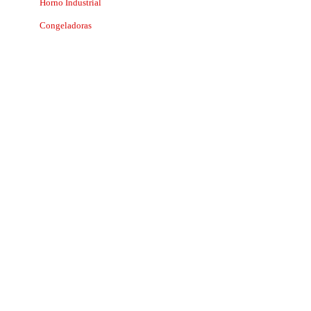
Horno Industrial
Congeladoras