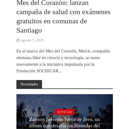
Mes del Corazón: lanzan
campaña de salud con exámenes
gratuitos en comunas de
Santiago
agosto 5, 2025
En el marco del Mes del Corazón, Merck, compañía
alemana líder en ciencia y tecnología, se suma
nuevamente a la iniciativa impulsada por la
Fundación SOCHICAR...
Novedades
NOTICIAS
Zarison presenta Partir de Zero, un
álbum que desafía las fórmulas del