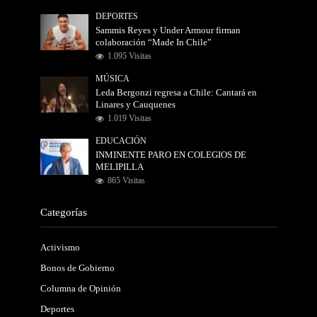
DEPORTES
Sammis Reyes y Under Armour firman
colaboración “Made In Chile”
1.095 Visitas
MÚSICA
Leda Bergonzi regresa a Chile: Cantará en
Linares y Cauquenes
1.019 Visitas
EDUCACIÓN
INMINENTE PARO EN COLEGIOS DE
MELIPILLA
865 Visitas
Categorías
Activismo
Bonos de Gobierno
Columna de Opinión
Deportes