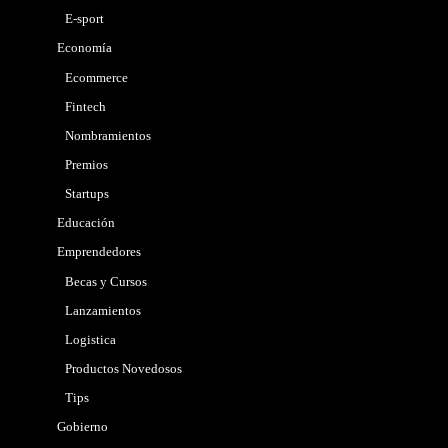
E-sport
Economía
Ecommerce
Fintech
Nombramientos
Premios
Startups
Educación
Emprendedores
Becas y Cursos
Lanzamientos
Logistica
Productos Novedosos
Tips
Gobierno