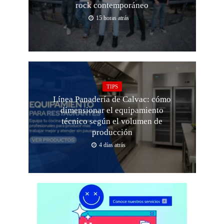
rock contemporáneo
15 horas atrás
TIPS
Línea Panadería de Calvac: cómo
dimensionar el equipamiento
técnico según el volumen de
producción
4 días atrás