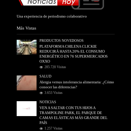
Una experiencia de periodismo colaborativo
Más Vistas
PRODUCTOS NOVEDOSOS
PLATAFORMA CHILENA CLICKIE
REDUCIRÁ HASTA 20% EL CONSUMO
ENERGÉTICO EN 76 SUPERMERCADOS
OXXO
285.720 Visitas
SALUD
Alergia versus intolerancia alimentaria: ¿Cómo
conocer las diferencias?
3.653 Visitas
NOTICIAS
VEN A SALTAR CON TUS HIJOS A
TRAMPOLINE PARK, EL PARQUE DE
CAMAS ELÁSTICAS MÁS GRANDE DEL
PAÍS
1.257 Visitas