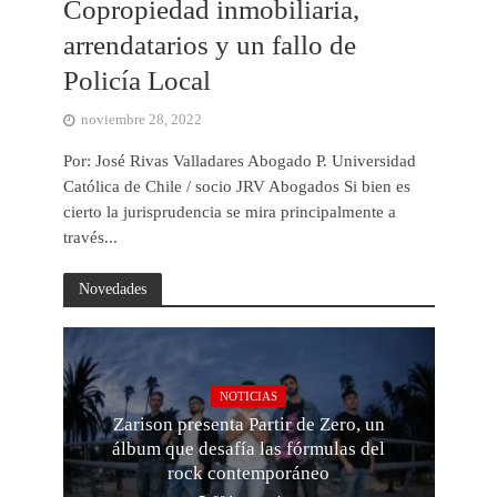
Copropiedad inmobiliaria,
arrendatarios y un fallo de
Policía Local
noviembre 28, 2022
Por: José Rivas Valladares Abogado P. Universidad
Católica de Chile / socio JRV Abogados Si bien es
cierto la jurisprudencia se mira principalmente a
través...
Novedades
NOTICIAS
Zarison presenta Partir de Zero, un
álbum que desafía las fórmulas del
rock contemporáneo