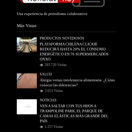
Una experiencia de periodismo colaborativo
Más Vistas
PRODUCTOS NOVEDOSOS
PLATAFORMA CHILENA CLICKIE
REDUCIRÁ HASTA 20% EL CONSUMO
ENERGÉTICO EN 76 SUPERMERCADOS
OXXO
285.720 Visitas
SALUD
Alergia versus intolerancia alimentaria: ¿Cómo
conocer las diferencias?
3.653 Visitas
NOTICIAS
VEN A SALTAR CON TUS HIJOS A
TRAMPOLINE PARK, EL PARQUE DE
CAMAS ELÁSTICAS MÁS GRANDE DEL
PAÍS
1.257 Visitas