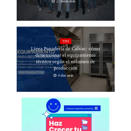
22 horas atrás
TIPS
Línea Panadería de Calvac: cómo
dimensionar el equipamiento
técnico según el volumen de
producción
4 días atrás