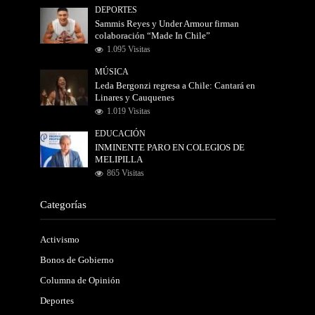
DEPORTES
Sammis Reyes y Under Armour firman
colaboración “Made In Chile”
1.095 Visitas
MÚSICA
Leda Bergonzi regresa a Chile: Cantará en
Linares y Cauquenes
1.019 Visitas
EDUCACIÓN
INMINENTE PARO EN COLEGIOS DE
MELIPILLA
865 Visitas
Categorías
Activismo
Bonos de Gobierno
Columna de Opinión
Deportes