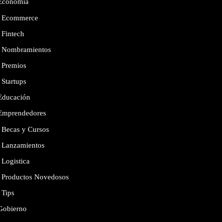
Economía
Ecommerce
Fintech
Nombramientos
Premios
Startups
Educación
Emprendedores
Becas y Cursos
Lanzamientos
Logistica
Productos Novedosos
Tips
Gobierno