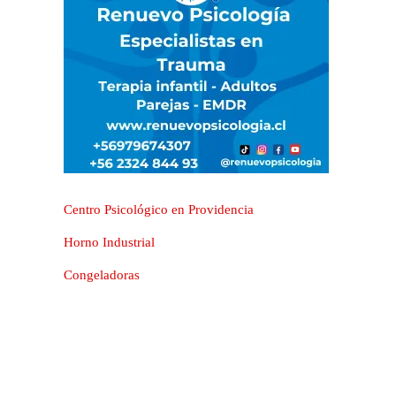
Centro Psicológico en Providencia
Horno Industrial
Congeladoras