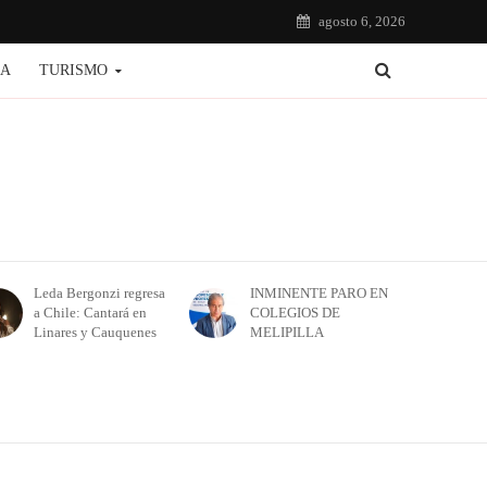
agosto 6, 2026
IA
TURISMO
Leda Bergonzi regresa
INMINENTE PARO EN
a Chile: Cantará en
COLEGIOS DE
Linares y Cauquenes
MELIPILLA