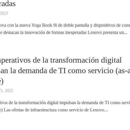
radas
 2023
va con la nueva Yoga Book 9i de doble pantalla y dispositivos de co
 destacan la innovación de formas inesperadas Lenovo presenta un...
perativos de la transformación digital
an la demanda de TI como servicio (as-
e)
 5, 2022
ivos de la transformación digital impulsan la demanda de TI como serv
e) Las ofertas de infraestructura como servicio de Lenovo...