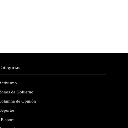
Categorías
Activismo
Bonos de Gobierno
Columna de Opinión
Deportes
E-sport