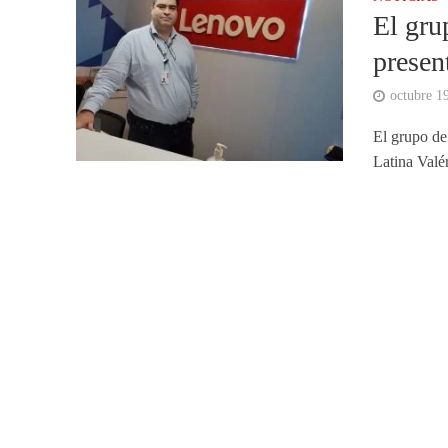
El gru
presen
octubre 1
El grupo de
Latina Valé