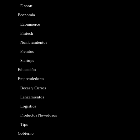
E-sport
Economía
Ecommerce
Fintech
Nombramientos
Premios
Startups
Educación
Emprendedores
Becas y Cursos
Lanzamientos
Logistica
Productos Novedosos
Tips
Gobierno