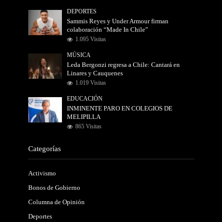
DEPORTES
Sammis Reyes y Under Armour firman
colaboración “Made In Chile”
1.095 Visitas
MÚSICA
Leda Bergonzi regresa a Chile: Cantará en
Linares y Cauquenes
1.019 Visitas
EDUCACIÓN
INMINENTE PARO EN COLEGIOS DE
MELIPILLA
865 Visitas
Categorías
Activismo
Bonos de Gobierno
Columna de Opinión
Deportes