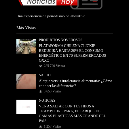
Una experiencia de periodismo colaborativo
Más Vistas
PRODUCTOS NOVEDOSOS
PLATAFORMA CHILENA CLICKIE
REDUCIRÁ HASTA 20% EL CONSUMO
ENERGÉTICO EN 76 SUPERMERCADOS
OXXO
285.720 Visitas
SALUD
Alergia versus intolerancia alimentaria: ¿Cómo
conocer las diferencias?
3.653 Visitas
NOTICIAS
VEN A SALTAR CON TUS HIJOS A
TRAMPOLINE PARK, EL PARQUE DE
CAMAS ELÁSTICAS MÁS GRANDE DEL
PAÍS
1.257 Visitas