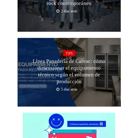
rock contemporáneo
2 días atrás
TIPS
Línea Panadería de Calvac: cómo
dimensionar el equipamiento
técnico según el volumen de
producción
5 días atrás