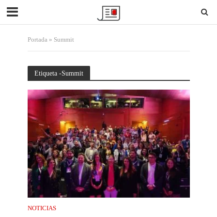
Portada
»
Summit
Etiqueta -Summit
NOTICIAS