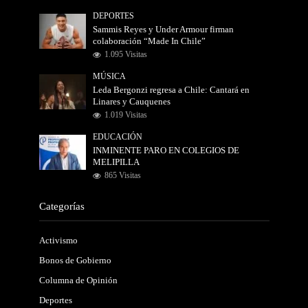
DEPORTES
Sammis Reyes y Under Armour firman
colaboración “Made In Chile”
1.095 Visitas
MÚSICA
Leda Bergonzi regresa a Chile: Cantará en
Linares y Cauquenes
1.019 Visitas
EDUCACIÓN
INMINENTE PARO EN COLEGIOS DE
MELIPILLA
865 Visitas
Categorías
Activismo
Bonos de Gobierno
Columna de Opinión
Deportes