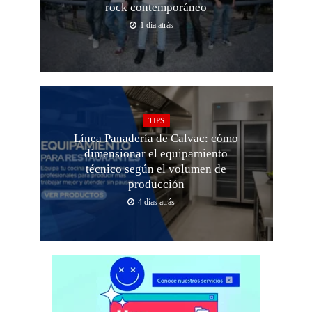
rock contemporáneo
1 día atrás
TIPS
Línea Panadería de Calvac: cómo
dimensionar el equipamiento
técnico según el volumen de
producción
4 días atrás