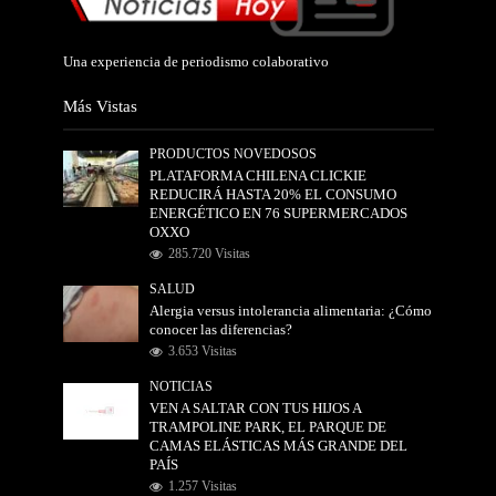
Una experiencia de periodismo colaborativo
Más Vistas
PRODUCTOS NOVEDOSOS
PLATAFORMA CHILENA CLICKIE
REDUCIRÁ HASTA 20% EL CONSUMO
ENERGÉTICO EN 76 SUPERMERCADOS
OXXO
285.720 Visitas
SALUD
Alergia versus intolerancia alimentaria: ¿Cómo
conocer las diferencias?
3.653 Visitas
NOTICIAS
VEN A SALTAR CON TUS HIJOS A
TRAMPOLINE PARK, EL PARQUE DE
CAMAS ELÁSTICAS MÁS GRANDE DEL
PAÍS
1.257 Visitas