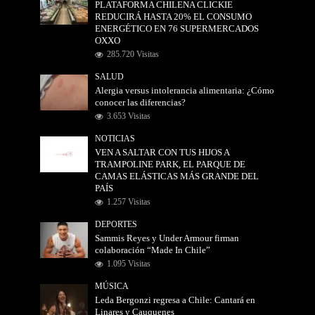
PLATAFORMA CHILENA CLICKIE
REDUCIRÁ HASTA 20% EL CONSUMO
ENERGÉTICO EN 76 SUPERMERCADOS
OXXO
285.720 Visitas
SALUD
Alergia versus intolerancia alimentaria: ¿Cómo
conocer las diferencias?
3.653 Visitas
NOTICIAS
VEN A SALTAR CON TUS HIJOS A
TRAMPOLINE PARK, EL PARQUE DE
CAMAS ELÁSTICAS MÁS GRANDE DEL
PAÍS
1.257 Visitas
DEPORTES
Sammis Reyes y Under Armour firman
colaboración “Made In Chile”
1.095 Visitas
MÚSICA
Leda Bergonzi regresa a Chile: Cantará en
Linares y Cauquenes