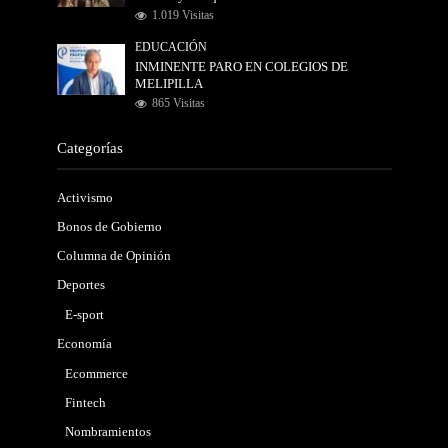
1.019 Visitas
EDUCACIÓN
INMINENTE PARO EN COLEGIOS DE
MELIPILLA
865 Visitas
Categorías
Activismo
Bonos de Gobierno
Columna de Opinión
Deportes
E-sport
Economía
Ecommerce
Fintech
Nombramientos