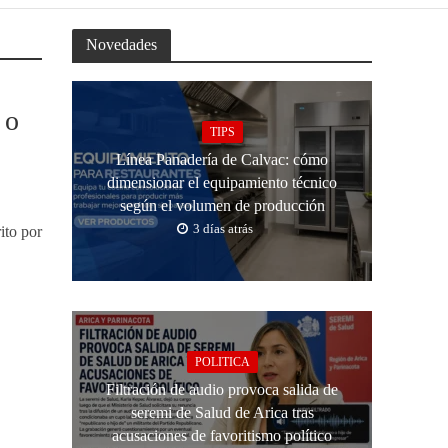
Novedades
 o
TIPS
Línea Panadería de Calvac: cómo
dimensionar el equipamiento técnico
según el volumen de producción
3 días atrás
ito por
POLITICA
Filtración de audio provoca salida de
seremi de Salud de Arica tras
acusaciones de favoritismo político