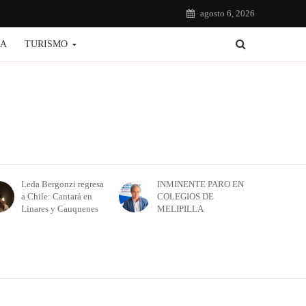
agosto 6, 2026
IA
TURISMO
Leda Bergonzi regresa
INMINENTE PARO EN
a Chile: Cantará en
COLEGIOS DE
Linares y Cauquenes
MELIPILLA