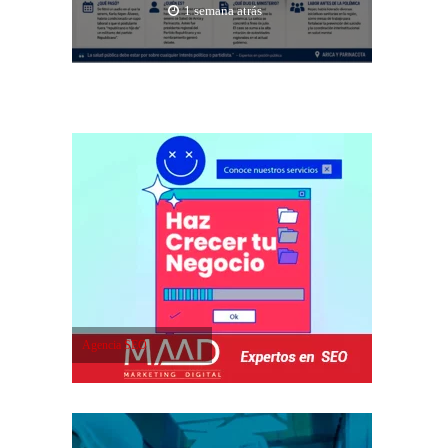
1 semana atrás
Agencia SEO