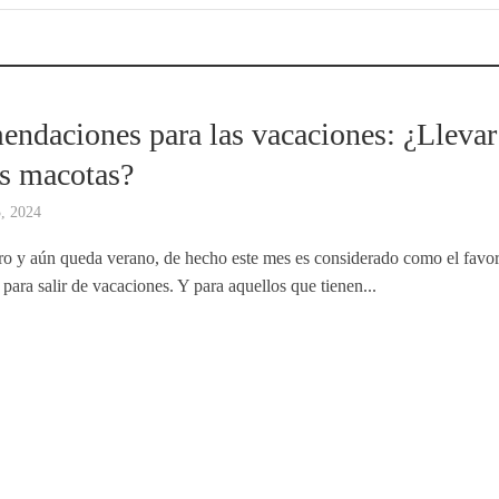
S
ndaciones para las vacaciones: ¿Llevar
as macotas?
3, 2024
ro y aún queda verano, de hecho este mes es considerado como el favor
 para salir de vacaciones. Y para aquellos que tienen...