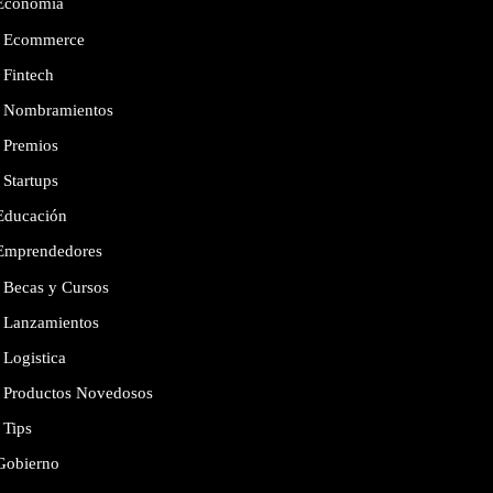
Economía
Ecommerce
Fintech
Nombramientos
Premios
Startups
Educación
Emprendedores
Becas y Cursos
Lanzamientos
Logistica
Productos Novedosos
Tips
Gobierno