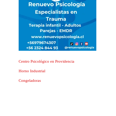
Centro Psicológico en Providencia
Horno Industrial
Congeladoras