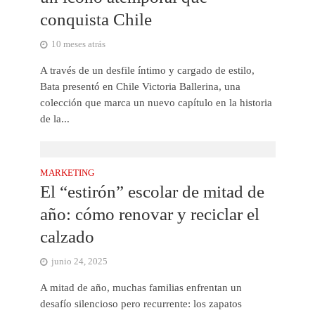
conquista Chile
10 meses atrás
A través de un desfile íntimo y cargado de estilo,
Bata presentó en Chile Victoria Ballerina, una
colección que marca un nuevo capítulo en la historia
de la...
MARKETING
El “estirón” escolar de mitad de
año: cómo renovar y reciclar el
calzado
junio 24, 2025
A mitad de año, muchas familias enfrentan un
desafío silencioso pero recurrente: los zapatos