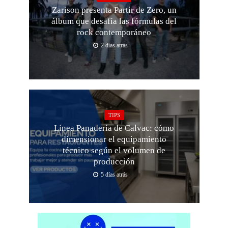
Zarison presenta Partir de Zero, un
álbum que desafía las fórmulas del
rock contemporáneo
2 días atrás
TIPS
Línea Panadería de Calvac: cómo
dimensionar el equipamiento
técnico según el volumen de
producción
5 días atrás