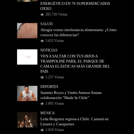
ENERGÉTICO EN 76 SUPERMERCADOS
OXXO
285.720 Visitas
SALUD
Alergia versus intolerancia alimentaria: ¿Cómo
conocer las diferencias?
3.653 Visitas
NOTICIAS
VEN A SALTAR CON TUS HIJOS A
TRAMPOLINE PARK, EL PARQUE DE
CAMAS ELÁSTICAS MÁS GRANDE DEL
PAÍS
1.257 Visitas
DEPORTES
Sammis Reyes y Under Armour firman
colaboración “Made In Chile”
1.095 Visitas
MÚSICA
Leda Bergonzi regresa a Chile: Cantará en
Linares y Cauquenes
1.019 Visitas