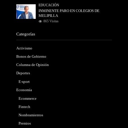
EDUCACIÓN
INMINENTE PARO EN COLEGIOS DE
MELIPILLA
865 Visitas
Categorías
Activismo
Bonos de Gobierno
Columna de Opinión
Deportes
E-sport
Economía
Ecommerce
Fintech
Nombramientos
Premios