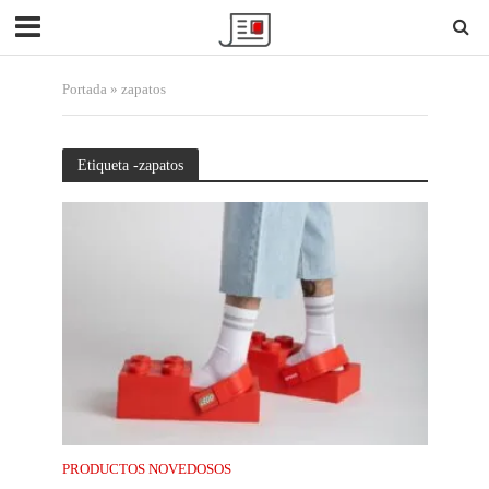
Portada
»
zapatos
Etiqueta -zapatos
PRODUCTOS NOVEDOSOS