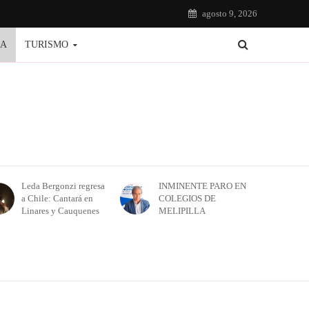
agosto 9, 2026
IA
TURISMO
Leda Bergonzi regresa
INMINENTE PARO EN
a Chile: Cantará en
COLEGIOS DE
Linares y Cauquenes
MELIPILLA