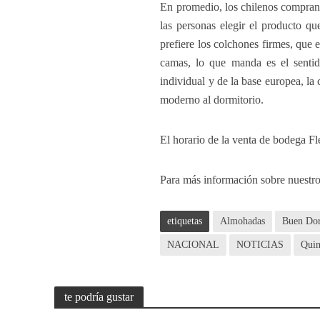
En promedio, los chilenos compran 
las personas elegir el producto q
prefiere los colchones firmes, que 
camas, lo que manda es el sentid
individual y de la base europea, la 
moderno al dormitorio.
El horario de la venta de bodega Fl
Para más información sobre nuestro
etiquetas
Almohadas
Buen Do
NACIONAL
NOTICIAS
Quin
te podría gustar