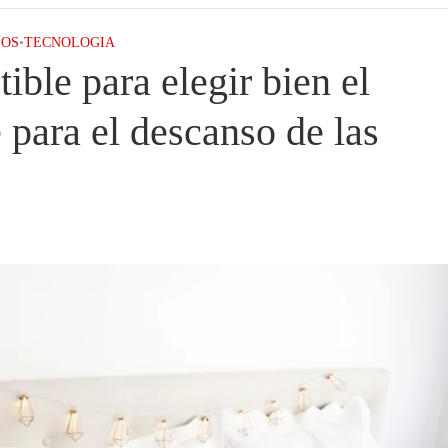
SOS
•
TECNOLOGIA
ible para elegir bien el
 para el descanso de las