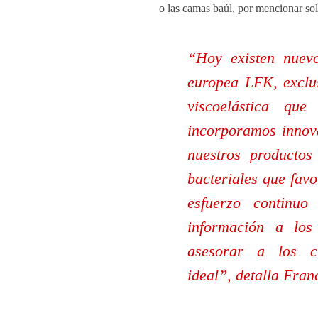
o las camas baúl, por mencionar so
“Hoy existen nuevo
europea LFK, exclus
viscoelástica que
incorporamos innova
nuestros productos
bacteriales que fav
esfuerzo continu
información a los
asesorar a los c
ideal”, detalla Fran