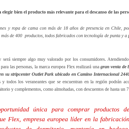
 elegir bien el producto más relevante para el descanso de las per
ones y ropa de cama con más de 18 años de presencia en Chile, po
 más de 400 productos, todos fabricados con tecnología de punta y a 
 será siempre algo muy valorado por los consumidores. Atendiendo
para las personas, la marca europea
Flex realizará una
gran venta de 
, en su stripcenter Outlet Park ubicado en Camino Internacional 244
nas y todos los veraneantes que se encuentran en la región podrán ac
itorio y complementos, como almohadas, con descuentos de hasta un 
portunidad única para comprar productos d
ue Flex, empresa europea líder en la fabricació
oductos de dormitorio, mantenía en bodega