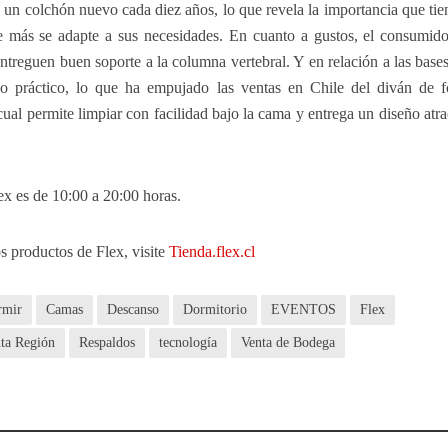
un colchón nuevo cada diez años, lo que revela la importancia que tie
ue más se adapte a sus necesidades. En cuanto a gustos, el consumido
entreguen buen soporte a la columna vertebral. Y en relación a las bases
o práctico, lo que ha empujado las ventas en Chile del diván de 
cual permite limpiar con facilidad bajo la cama y entrega un diseño atra
ex es de 10:00 a 20:00 horas.
s productos de Flex, visite
Tienda.flex.cl
rmir
Camas
Descanso
Dormitorio
EVENTOS
Flex
ta Región
Respaldos
tecnología
Venta de Bodega