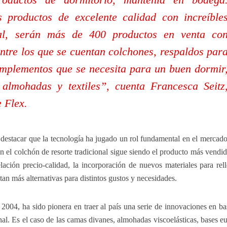
productos de excelente calidad con increíble
tal, serán más de 400 productos en venta co
entre los que se cuentan colchones, respaldos par
mplementos que se necesita para un buen dormir
almohadas y textiles”, cuenta Francesca Seitz
 Flex.
 destacar que la tecnología ha jugado un rol fundamental en el mercado
n el colchón de resorte tradicional sigue siendo el producto más vendid
elación precio-calidad, la incorporación de nuevos materiales para rel
tan más alternativas para distintos gustos y necesidades.
2004, ha sido pionera en traer al país una serie de innovaciones en ba
al. Es el caso de las camas divanes, almohadas viscoelásticas, bases e