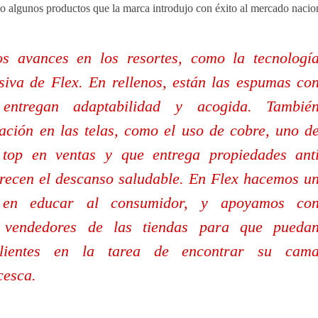
lo algunos productos que la marca introdujo con éxito al mercado nacio
s avances en los resortes, como la tecnologí
iva de Flex. En rellenos, están las espumas co
 entregan adaptabilidad y acogida. Tambié
ción en las telas, como el uso de cobre, uno d
 top en ventas y que entrega propiedades ant
orecen el descanso saludable. En Flex hacemos u
o en educar al consumidor, y apoyamos co
 vendedores de las tiendas para que pueda
lientes en la tarea de encontrar su cam
cesca.