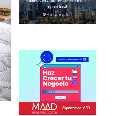
empresas en Chile recuperen eficiencia
operacional
4 semanas atrás