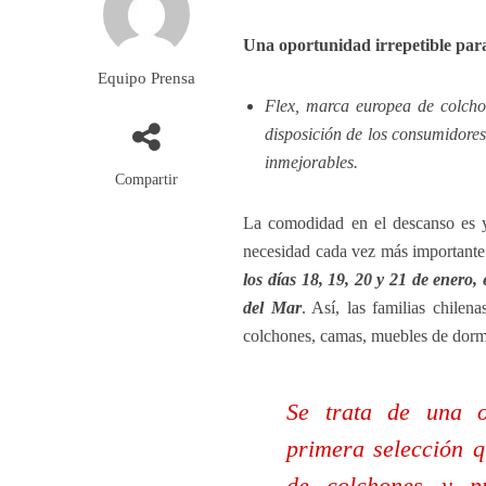
Una oportunidad irrepetible para
Equipo Prensa
Flex, marca europea de colch
disposición de los consumidores
inmejorables.
Compartir
La comodidad en el descanso es y
necesidad cada vez más importante 
los días 18, 19, 20 y 21 de enero
del Mar
. Así, las familias chile
colchones, camas, muebles de dorm
Se trata de una o
primera selección q
de colchones y pr