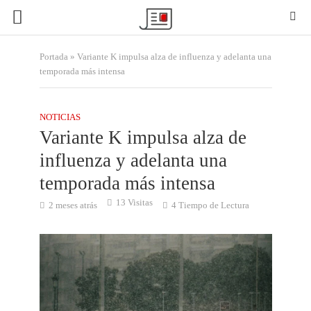
Portada
»
Variante K impulsa alza de influenza y adelanta una
temporada más intensa
NOTICIAS
Variante K impulsa alza de
influenza y adelanta una
temporada más intensa
13 Visitas
2 meses atrás
4 Tiempo de Lectura