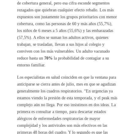
de cobertura general, pero esa cifra esconde segmentos
rezagados que quiebran cualquier efecto rebaño. Los más
expuestos son justamente los grupos prioritarios con menor
cobertura, como las personas de 60 y más años (55,7%),
los niños de 6 meses a 5 años (55,6%) y las embarazadas
(57,5%). A ellos se suman los adultos activos, quienes
trabajan, se trasladan, llevan a sus hijos al colegio y
conviven con los más vulnerables. Un adulto vacunado
reduce hasta un
70%
la probabilidad de contagiar a su
entorno familiar.
Los especialistas en salud coinciden en que la ventana para
anticiparse se cierra antes de julio, mes en que se agudizan
generalmente los cuadros respiratorios. “En urgencias ya
estamos viendo la presión de esta temporada, y el peak más
complejo aún no llega. Por eso insistimos en dos ideas. La
primera es consultar a tiempo, para descartar estados
alérgicos de enfermedades respiratorias de mayor
complejidad y los antivirales son más efectivos en las
primeras 48 horas del cuadro. Y lo segundo es que las