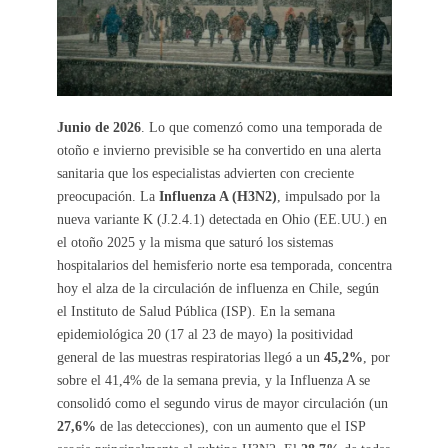
Junio de 2026
. Lo que comenzó como una temporada de
otoño e invierno previsible se ha convertido en una alerta
sanitaria que los especialistas advierten con creciente
preocupación. La
Influenza A (H3N2)
, impulsado por la
nueva variante K (J.2.4.1) detectada en Ohio (EE.UU.) en
el otoño 2025 y la misma que saturó los sistemas
hospitalarios del hemisferio norte esa temporada, concentra
hoy el alza de la circulación de influenza en Chile, según
el Instituto de Salud Pública (ISP). En la semana
epidemiológica 20 (17 al 23 de mayo) la positividad
general de las muestras respiratorias llegó a un
45,2%
, por
sobre el 41,4% de la semana previa, y la Influenza A se
consolidó como el segundo virus de mayor circulación (un
27,6%
de las detecciones), con un aumento que el ISP