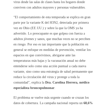
virus desde las salas de clases hasta los hogares donde
conviven con adultos mayores y personas vulnerables.
“El comportamiento de esta temporada se explica en gran
parte por la variante K del H3N2, detectada por primera
vez en Ohio (EE.UU.) y sobre la que la OMS ya ha
advertido. Lo preocupante es que golpea con fuerza a
adultos jóvenes y sanos, que muchas veces no se perciben
en riesgo. Por eso es tan importante que la población en
general se enfoque en medidas de prevención, ventilar los
espacios en que convivimos, abrigarse ante las
temperaturas más bajas y la vacunación anual no debe
entenderse solo como una acción puntual a cada nueva
variante, sino como una estrategia de salud permanente que
reduce la circulación del virus y protege a toda la
comunidad”, explica la
Dra. Carolina Herrera, médico
especialista broncopulmonar
.
El problema se vuelve más urgente cuando se cruzan los
datos de cobertura. La campaña nacional reporta un
68,6%