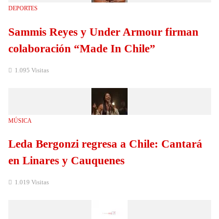
DEPORTES
Sammis Reyes y Under Armour firman
colaboración “Made In Chile”
1.095 Visitas
MÚSICA
Leda Bergonzi regresa a Chile: Cantará
en Linares y Cauquenes
1.019 Visitas