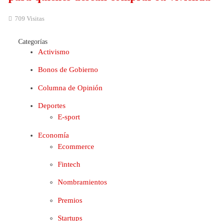
709 Visitas
Categorías
Activismo
Bonos de Gobierno
Columna de Opinión
Deportes
E-sport
Economía
Ecommerce
Fintech
Nombramientos
Premios
Startups