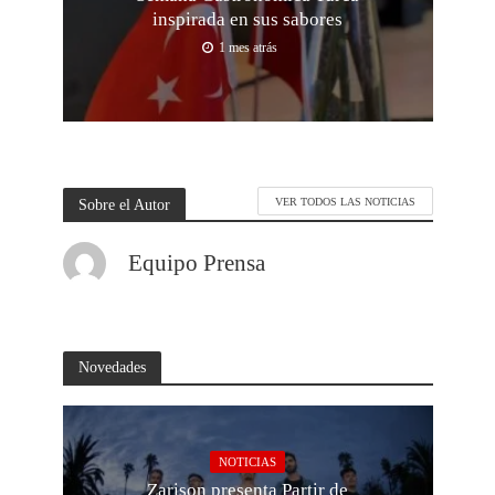
inspirada en sus sabores
1 mes atrás
Sobre el Autor
VER TODOS LAS NOTICIAS
Equipo Prensa
Novedades
NOTICIAS
Zarison presenta Partir de