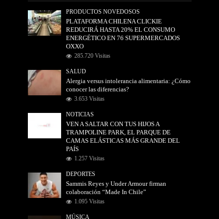
PRODUCTOS NOVEDOSOS
PLATAFORMA CHILENA CLICKIE
REDUCIRÁ HASTA 20% EL CONSUMO
ENERGÉTICO EN 76 SUPERMERCADOS
OXXO
285.720 Visitas
SALUD
Alergia versus intolerancia alimentaria: ¿Cómo
conocer las diferencias?
3.653 Visitas
NOTICIAS
VEN A SALTAR CON TUS HIJOS A
TRAMPOLINE PARK, EL PARQUE DE
CAMAS ELÁSTICAS MÁS GRANDE DEL
PAÍS
1.257 Visitas
DEPORTES
Sammis Reyes y Under Armour firman
colaboración “Made In Chile”
1.095 Visitas
MÚSICA