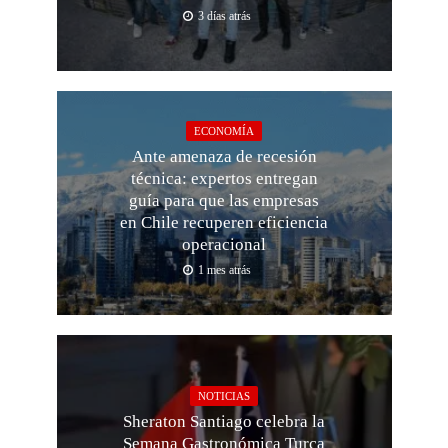
3 días atrás
ECONOMÍA
Ante amenaza de recesión
técnica: expertos entregan
guía para que las empresas
en Chile recuperen eficiencia
operacional
1 mes atrás
NOTICIAS
Sheraton Santiago celebra la
Semana Gastronómica Turca