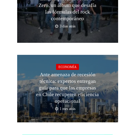
Zero, un álbum que desafía
las fórmulas del rock
contemporáneo
3 días atrás
ECONOMÍA
Ante amenaza de recesión
técnica: expertos entregan
guía para que las empresas
en Chile recuperen eficiencia
operacional
1 mes atrás