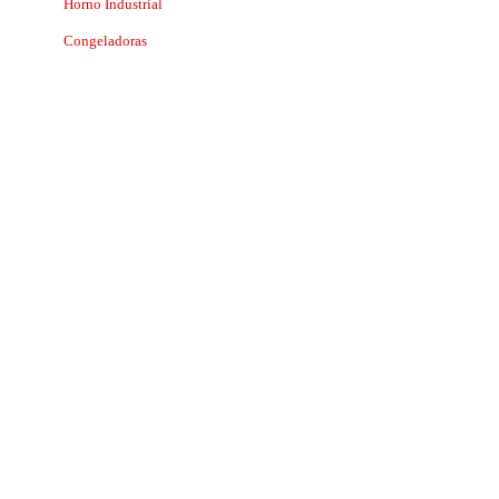
Horno Industrial
Congeladoras