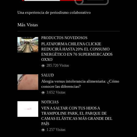
Una experiencia de periodismo colaborativo
Más Vistas
PRODUCTOS NOVEDOSOS
PLATAFORMA CHILENA CLICKIE
REDUCIRÁ HASTA 20% EL CONSUMO
ENERGÉTICO EN 76 SUPERMERCADOS
OXXO
285.720 Visitas
SALUD
Alergia versus intolerancia alimentaria: ¿Cómo
conocer las diferencias?
3.652 Visitas
NOTICIAS
VEN A SALTAR CON TUS HIJOS A
TRAMPOLINE PARK, EL PARQUE DE
CAMAS ELÁSTICAS MÁS GRANDE DEL
PAÍS
1.257 Visitas