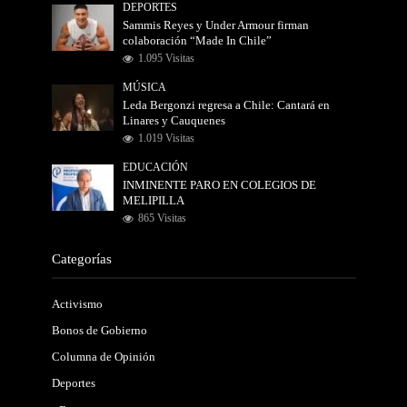
DEPORTES
Sammis Reyes y Under Armour firman
colaboración “Made In Chile”
1.095 Visitas
MÚSICA
Leda Bergonzi regresa a Chile: Cantará en
Linares y Cauquenes
1.019 Visitas
EDUCACIÓN
INMINENTE PARO EN COLEGIOS DE
MELIPILLA
865 Visitas
Categorías
Activismo
Bonos de Gobierno
Columna de Opinión
Deportes