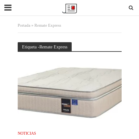
Portada
»
Remate Express
Etiqueta -Remate Express
NOTICIAS